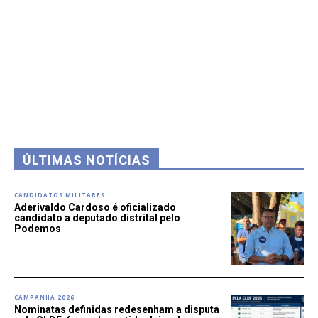
ÚLTIMAS NOTÍCIAS
CANDIDATOS MILITARES
Aderivaldo Cardoso é oficializado
candidato a deputado distrital pelo
Podemos
CAMPANHA 2026
Nominatas definidas redesenham a disputa