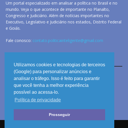
Um portal especializado em analisar a política no Brasil e no
mundo. Veja o que acontece de importante no Planalto,
Congresso e Judiciário. Além de notícias importantes no
Executivo, Legislativo e Judiciário nos estados, Distrito Federal
e Goiás.
Fale conosco:
contato.politicainteligente@gmail.com
LINKS
Utilizamos cookies e tecnologias de terceiros
(Google) para personalizar anúncios e
analisar o tráfego. Isso é feito para garantir
ANUNCIE
que você tenha a melhor experiência
PRIVACIDADE
possível ao acessa-lo.
Política de privacidade
CONTATO
Prosseguir
© 2026 POLÍTICA INTELIGENTE - TODOS OS DIREITOS RESERVADOS.