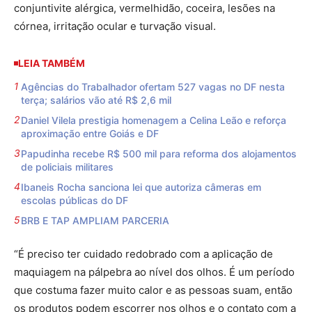
conjuntivite alérgica, vermelhidão, coceira, lesões na
córnea, irritação ocular e turvação visual.
LEIA TAMBÉM
Agências do Trabalhador ofertam 527 vagas no DF nesta
terça; salários vão até R$ 2,6 mil
Daniel Vilela prestigia homenagem a Celina Leão e reforça
aproximação entre Goiás e DF
Papudinha recebe R$ 500 mil para reforma dos alojamentos
de policiais militares
Ibaneis Rocha sanciona lei que autoriza câmeras em
escolas públicas do DF
BRB E TAP AMPLIAM PARCERIA
“É preciso ter cuidado redobrado com a aplicação de
maquiagem na pálpebra ao nível dos olhos. É um período
que costuma fazer muito calor e as pessoas suam, então
os produtos podem escorrer nos olhos e o contato com a