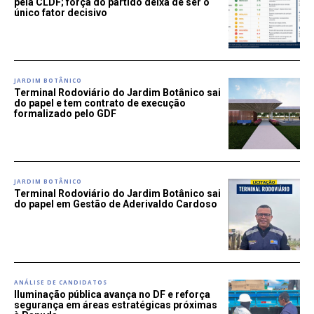
pela CLDF; força do partido deixa de ser o
único fator decisivo
JARDIM BOTÂNICO
Terminal Rodoviário do Jardim Botânico sai
do papel e tem contrato de execução
formalizado pelo GDF
JARDIM BOTÂNICO
Terminal Rodoviário do Jardim Botânico sai
do papel em Gestão de Aderivaldo Cardoso
ANÁLISE DE CANDIDATOS
Iluminação pública avança no DF e reforça
segurança em áreas estratégicas próximas