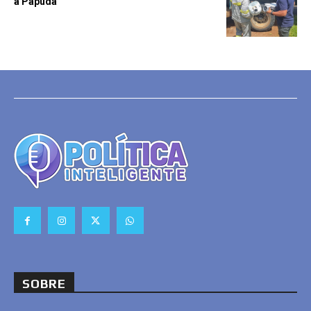
à Papuda
SOBRE