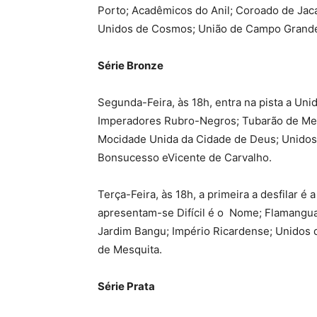
Porto; Acadêmicos do Anil; Coroado de Jacar
Unidos de Cosmos; União de Campo Grande;
Série Bronze
Segunda-Feira, às 18h, entra na pista a Uni
Imperadores Rubro-Negros; Tubarão de Mesq
Mocidade Unida da Cidade de Deus; Unidos 
Bonsucesso eVicente de Carvalho.
Terça-Feira, às 18h, a primeira a desfilar é
apresentam-se Difícil é o Nome; Flamanguaç
Jardim Bangu; Império Ricardense; Unidos d
de Mesquita.
Série Prata