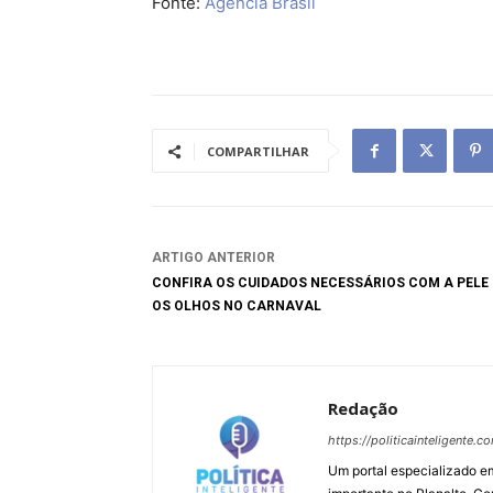
Fonte:
Agência Brasil
COMPARTILHAR
ARTIGO ANTERIOR
CONFIRA OS CUIDADOS NECESSÁRIOS COM A PELE 
OS OLHOS NO CARNAVAL
Redação
https://politicainteligente.c
Um portal especializado em