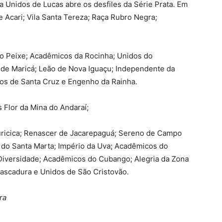
a Unidos de Lucas abre os desfiles da Série Prata. Em
 Acari; Vila Santa Tereza; Raça Rubro Negra;
 Peixe; Acadêmicos da Rocinha; Unidos do
 de Maricá; Leão de Nova Iguaçu; Independente da
os de Santa Cruz e Engenho da Rainha.
 Flor da Mina do Andaraí;
ricica; Renascer de Jacarepaguá; Sereno de Campo
do Santa Marta; Império da Uva; Acadêmicos do
Diversidade; Acadêmicos do Cubango; Alegria da Zona
Cascadura e Unidos de São Cristovão.
ra