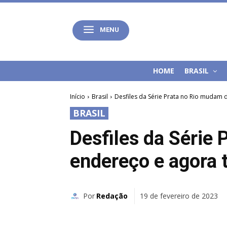
MENU
HOME
BRASIL
Início
Brasil
Desfiles da Série Prata no Rio mudam 
BRASIL
Desfiles da Série
endereço e agora
Por
Redação
19 de fevereiro de 2023