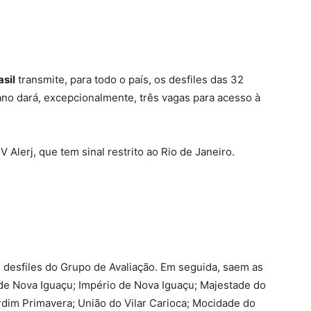
asil
transmite, para todo o país, os desfiles das 32
ano dará, excepcionalmente, três vagas para acesso à
Alerj, que tem sinal restrito ao Rio de Janeiro.
 desfiles do Grupo de Avaliação. Em seguida, saem as
de Nova Iguaçu; Império de Nova Iguaçu; Majestade do
dim Primavera; União do Vilar Carioca; Mocidade do