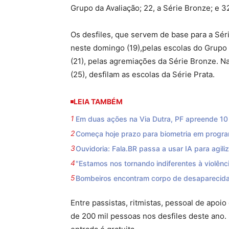
Grupo da Avaliação; 22, a Série Bronze; e 32
Os desfiles, que servem de base para a Séri
neste domingo (19),pelas escolas do Grupo d
(21), pelas agremiações da Série Bronze. N
(25), desfilam as escolas da Série Prata.
LEIA TAMBÉM
Em duas ações na Via Dutra, PF apreende 10 f
Começa hoje prazo para biometria em progra
Ouvidoria: Fala.BR passa a usar IA para agili
"Estamos nos tornando indiferentes à violênci
Bombeiros encontram corpo de desaparecida
Entre passistas, ritmistas, pessoal de apoio
de 200 mil pessoas nos desfiles deste ano.