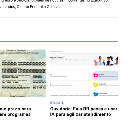
ngresso e Judiciário. Além de notícias importantes no Executivo,
s estados, Distrito Federal e Goiás.
BRASIL
je prazo para
Ouvidoria: Fala.BR passa a usar
 em programas
IA para agilizar atendimento