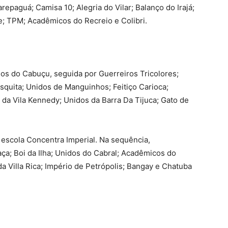
epaguá; Camisa 10; Alegria do Vilar; Balanço do Irajá;
 TPM; Acadêmicos do Recreio e Colibri.
dos do Cabuçu, seguida por Guerreiros Tricolores;
uita; Unidos de Manguinhos; Feitiço Carioca;
da Vila Kennedy; Unidos da Barra Da Tijuca; Gato de
 a escola Concentra Imperial. Na sequência,
a; Boi da Ilha; Unidos do Cabral; Acadêmicos do
a Villa Rica; Império de Petrópolis; Bangay e Chatuba