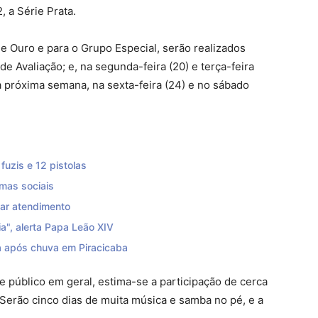
, a Série Prata.
e Ouro e para o Grupo Especial, serão realizados
e Avaliação; e, na segunda-feira (20) e terça-feira
a próxima semana, na sexta-feira (24) e no sábado
uzis e 12 pistolas
mas sociais
zar atendimento
a", alerta Papa Leão XIV
 após chuva em Piracicaba
 e público em geral, estima-se a participação de cerca
 Serão cinco dias de muita música e samba no pé, e a