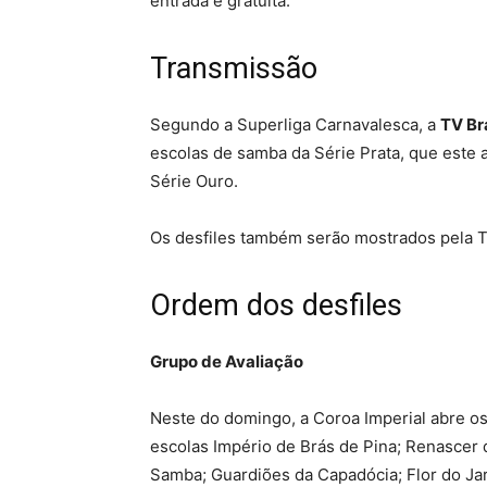
entrada é gratuita.
Transmissão
Segundo a Superliga Carnavalesca, a
TV Br
escolas de samba da Série Prata, que este 
Série Ouro.
Os desfiles também serão mostrados pela TV 
Ordem dos desfiles
Grupo de Avaliação
Neste do domingo, a Coroa Imperial abre os
escolas Império de Brás de Pina; Renascer 
Samba; Guardiões da Capadócia; Flor do Jar