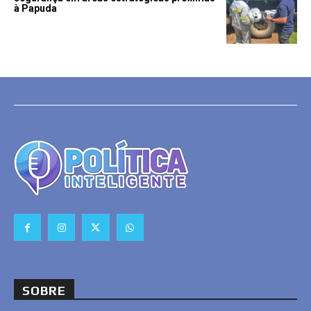
à Papuda
SOBRE