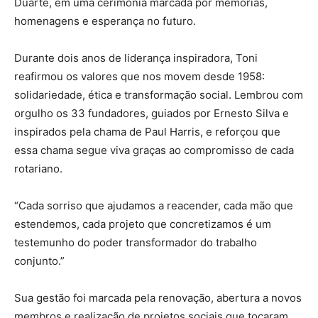
Duarte, em uma cerimônia marcada por memórias,
homenagens e esperança no futuro.
Durante dois anos de liderança inspiradora, Toni
reafirmou os valores que nos movem desde 1958:
solidariedade, ética e transformação social. Lembrou com
orgulho os 33 fundadores, guiados por Ernesto Silva e
inspirados pela chama de Paul Harris, e reforçou que
essa chama segue viva graças ao compromisso de cada
rotariano.
“Cada sorriso que ajudamos a reacender, cada mão que
estendemos, cada projeto que concretizamos é um
testemunho do poder transformador do trabalho
conjunto.”
Sua gestão foi marcada pela renovação, abertura a novos
membros e realização de projetos sociais que tocaram