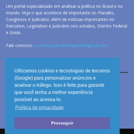
Um portal especializado em analisar a política no Brasil e no
mundo. Veja o que acontece de importante no Planalto,
Congresso e Judiciário. Além de notícias importantes no
Executivo, Legislativo e Judiciário nos estados, Distrito Federal
e Goiás.
Fale conosco:
contato.politicainteligente@gmail.com
LINKS
Utilizamos cookies e tecnologias de terceiros
(Google) para personalizar anúncios e
analisar o tráfego. Isso é feito para garantir
ANUNCIE
que você tenha a melhor experiência
PRIVACIDADE
possível ao acessa-lo.
Política de privacidade
CONTATO
Prosseguir