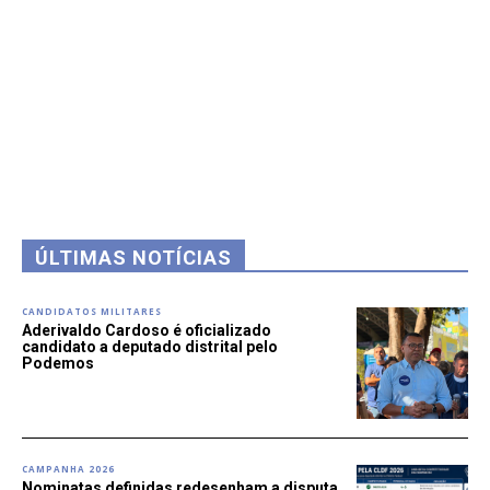
ÚLTIMAS NOTÍCIAS
CANDIDATOS MILITARES
Aderivaldo Cardoso é oficializado
candidato a deputado distrital pelo
Podemos
CAMPANHA 2026
Nominatas definidas redesenham a disputa