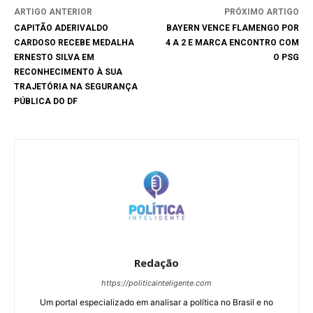
ARTIGO ANTERIOR
PRÓXIMO ARTIGO
CAPITÃO ADERIVALDO
BAYERN VENCE FLAMENGO POR
CARDOSO RECEBE MEDALHA
4 A 2 E MARCA ENCONTRO COM
ERNESTO SILVA EM
O PSG
RECONHECIMENTO À SUA
TRAJETÓRIA NA SEGURANÇA
PÚBLICA DO DF
Redação
https://politicainteligente.com
Um portal especializado em analisar a política no Brasil e no