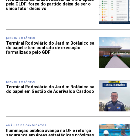
pela CLDF; força do partido deixa de ser o
único fator decisivo
JARDIM BOTÂNICO
Terminal Rodoviário do Jardim Botânico sai
do papel e tem contrato de execução
formalizado pelo GDF
JARDIM BOTÂNICO
Terminal Rodoviário do Jardim Botânico sai
do papel em Gestão de Aderivaldo Cardoso
ANÁLISE DE CANDIDATOS
Iluminação pública avança no DF e reforça
segurança em áreas estratégicas próximas