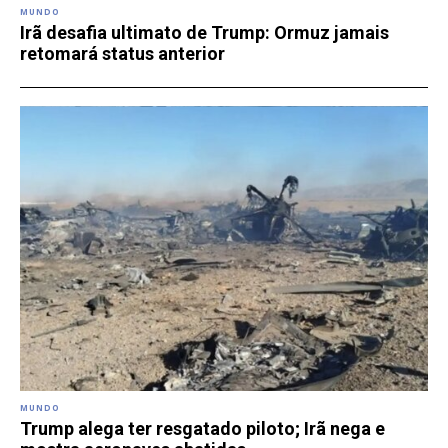
MUNDO
Irã desafia ultimato de Trump: Ormuz jamais
retomará status anterior
MUNDO
Trump alega ter resgatado piloto; Irã nega e