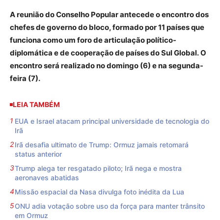
A reunião do Conselho Popular antecede o encontro dos
chefes de governo do bloco, formado por 11 países que
funciona como um foro de articulação político-
diplomática e de cooperação de países do Sul Global. O
encontro será realizado no domingo (6) e na segunda-
feira (7).
LEIA TAMBÉM
EUA e Israel atacam principal universidade de tecnologia do
Irã
Irã desafia ultimato de Trump: Ormuz jamais retomará
status anterior
Trump alega ter resgatado piloto; Irã nega e mostra
aeronaves abatidas
Missão espacial da Nasa divulga foto inédita da Lua
ONU adia votação sobre uso da força para manter trânsito
em Ormuz