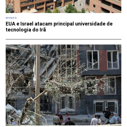
MUNDO
EUA e Israel atacam principal universidade de
tecnologia do Irã