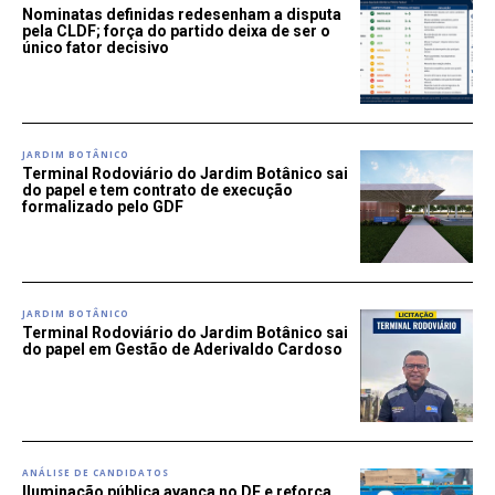
Nominatas definidas redesenham a disputa
pela CLDF; força do partido deixa de ser o
único fator decisivo
JARDIM BOTÂNICO
Terminal Rodoviário do Jardim Botânico sai
do papel e tem contrato de execução
formalizado pelo GDF
JARDIM BOTÂNICO
Terminal Rodoviário do Jardim Botânico sai
do papel em Gestão de Aderivaldo Cardoso
ANÁLISE DE CANDIDATOS
Iluminação pública avança no DF e reforça