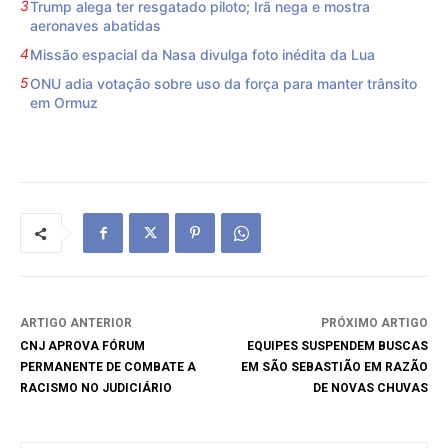
Trump alega ter resgatado piloto; Irã nega e mostra
aeronaves abatidas
Missão espacial da Nasa divulga foto inédita da Lua
ONU adia votação sobre uso da força para manter trânsito
em Ormuz
ARTIGO ANTERIOR
PRÓXIMO ARTIGO
CNJ APROVA FÓRUM
EQUIPES SUSPENDEM BUSCAS
PERMANENTE DE COMBATE A
EM SÃO SEBASTIÃO EM RAZÃO
RACISMO NO JUDICIÁRIO
DE NOVAS CHUVAS