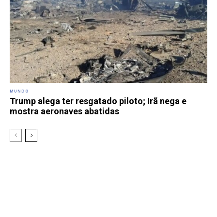
MUNDO
Trump alega ter resgatado piloto; Irã nega e
mostra aeronaves abatidas