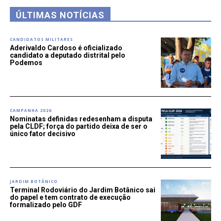
ÚLTIMAS NOTÍCIAS
CANDIDATOS MILITARES
Aderivaldo Cardoso é oficializado
candidato a deputado distrital pelo
Podemos
CAMPANHA 2026
Nominatas definidas redesenham a disputa
pela CLDF; força do partido deixa de ser o
único fator decisivo
JARDIM BOTÂNICO
Terminal Rodoviário do Jardim Botânico sai
do papel e tem contrato de execução
formalizado pelo GDF