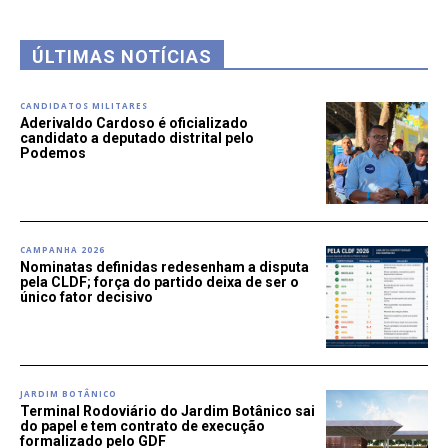
ÚLTIMAS NOTÍCIAS
CANDIDATOS MILITARES
Aderivaldo Cardoso é oficializado
candidato a deputado distrital pelo
Podemos
CAMPANHA 2026
Nominatas definidas redesenham a disputa
pela CLDF; força do partido deixa de ser o
único fator decisivo
JARDIM BOTÂNICO
Terminal Rodoviário do Jardim Botânico sai
do papel e tem contrato de execução
formalizado pelo GDF