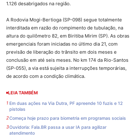
1.126 desabrigados na região.
A Rodovia Mogi-Bertioga (SP-098) segue totalmente
interditada em razão do rompimento de tubulação, na
altura do quilômetro 82, em Biritiba Mirim (SP). As obras
emergenciais foram iniciadas no último dia 21, com
previsão de liberação do trânsito em dois meses e
conclusão em até seis meses. No km 174 da Rio-Santos
(SP-055), a via está sujeita a interrupções temporárias,
de acordo com a condição climática.
LEIA TAMBÉM
Em duas ações na Via Dutra, PF apreende 10 fuzis e 12
pistolas
Começa hoje prazo para biometria em programas sociais
Ouvidoria: Fala.BR passa a usar IA para agilizar
atendimento