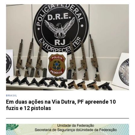
BRASIL
Em duas ações na Via Dutra, PF apreende 10
fuzis e 12 pistolas