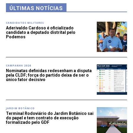
ÚLTIMAS NOTÍCIAS
CANDIDATOS MILITARES
Aderivaldo Cardoso é oficializado
candidato a deputado distrital pelo
Podemos
CAMPANHA 2026
Nominatas definidas redesenham a disputa
pela CLDF; força do partido deixa de ser o
único fator decisivo
JARDIM BOTÂNICO
Terminal Rodoviário do Jardim Botânico sai
do papel e tem contrato de execução
formalizado pelo GDF