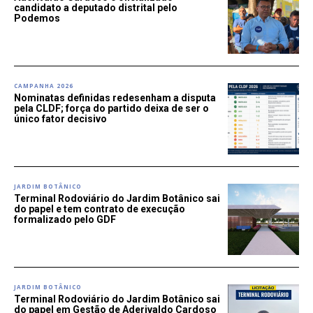
candidato a deputado distrital pelo
Podemos
CAMPANHA 2026
Nominatas definidas redesenham a disputa
pela CLDF; força do partido deixa de ser o
único fator decisivo
JARDIM BOTÂNICO
Terminal Rodoviário do Jardim Botânico sai
do papel e tem contrato de execução
formalizado pelo GDF
JARDIM BOTÂNICO
Terminal Rodoviário do Jardim Botânico sai
do papel em Gestão de Aderivaldo Cardoso