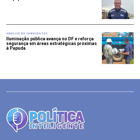
ANÁLISE DE CANDIDATOS
Iluminação pública avança no DF e reforça
segurança em áreas estratégicas próximas
à Papuda