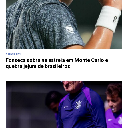
ESPORTES
Fonseca sobra na estreia em Monte Carlo e
quebra jejum de brasileiros