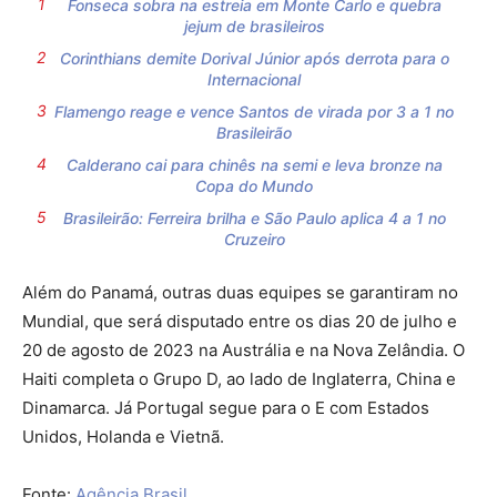
Fonseca sobra na estreia em Monte Carlo e quebra
jejum de brasileiros
Corinthians demite Dorival Júnior após derrota para o
Internacional
Flamengo reage e vence Santos de virada por 3 a 1 no
Brasileirão
Calderano cai para chinês na semi e leva bronze na
Copa do Mundo
Brasileirão: Ferreira brilha e São Paulo aplica 4 a 1 no
Cruzeiro
Além do Panamá, outras duas equipes se garantiram no
Mundial, que será disputado entre os dias 20 de julho e
20 de agosto de 2023 na Austrália e na Nova Zelândia. O
Haiti completa o Grupo D, ao lado de Inglaterra, China e
Dinamarca. Já Portugal segue para o E com Estados
Unidos, Holanda e Vietnã.
Fonte:
Agência Brasil