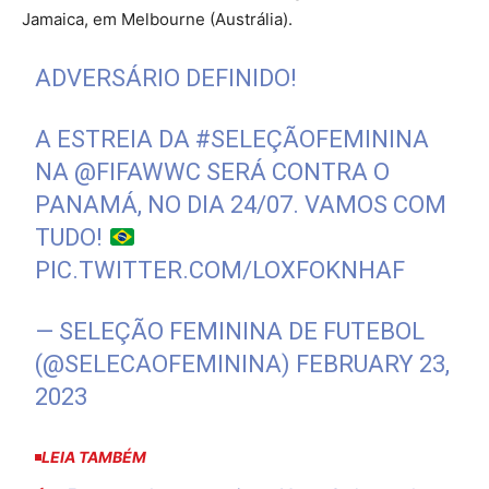
Jamaica, em Melbourne (Austrália).
ADVERSÁRIO DEFINIDO!
A ESTREIA DA
#SELEÇÃOFEMININA
NA
@FIFAWWC
SERÁ CONTRA O
PANAMÁ, NO DIA 24/07. VAMOS COM
TUDO!
PIC.TWITTER.COM/LOXFOKNHAF
— SELEÇÃO FEMININA DE FUTEBOL
(@SELECAOFEMININA)
FEBRUARY 23,
2023
LEIA TAMBÉM