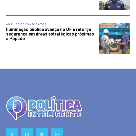
ANÁLISE DE CANDIDATOS
Iluminação pública avança no DF e reforça
segurança em áreas estratégicas próximas
à Papuda