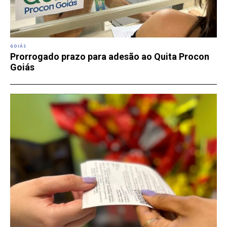
GOIÁS
Prorrogado prazo para adesão ao Quita Procon
Goiás