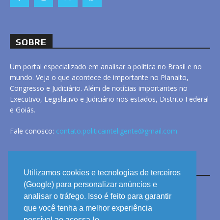
SOBRE
Um portal especializado em analisar a política no Brasil e no
mundo. Veja o que acontece de importante no Planalto,
Congresso e Judiciário. Além de notícias importantes no
Executivo, Legislativo e Judiciário nos estados, Distrito Federal
e Goiás.
Fale conosco:
contato.politicainteligente@gmail.com
LINKS
Utilizamos cookies e tecnologias de terceiros
(Google) para personalizar anúncios e
analisar o tráfego. Isso é feito para garantir
ANUNCIE
que você tenha a melhor experiência
PRIVACIDADE
possível ao acessa-lo.