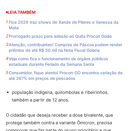
LEIA TAMBÉM
Fica 2026 traz shows de Xande de Pilares e Vanessa da
Mata
Prorrogado prazo para adesão ao Quita Procon Goiás
Atenção, contribuintes! Compras de Páscoa podem render
prêmios de até R$ 50 mil na Nota Fiscal Goiana
Veja como fica o funcionamento de órgãos públicos
estaduais durante Feriado da Semana Santa
Consumidor, fique atento! Procon-GO encontra variação de
até 267% em preços de pescados
população indígena, quilombolas e ribeirinhos,
também a partir de 12 anos.
O cidadão que deseja receber a dose bivalente, que
protege também contra a variante Ômicron, precisa
comprovar que faz parte do grupo prioritário e que