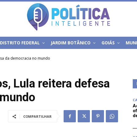
DISTRITO FEDERAL
JARDIM BOTÂNICO
GOIÁS
MUN
fesa da democracia no mundo
, Lula reitera defesa
 mundo
C
A
of
d
COMPARTILHAR