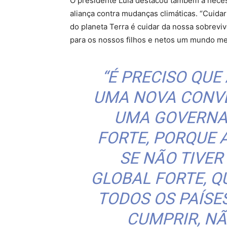
O presidente Lula destacou também a nece
aliança contra mudanças climáticas. “Cuidar
do planeta Terra é cuidar da nossa sobreviv
para os nossos filhos e netos um mundo me
“É PRECISO QUE
UMA NOVA CONV
UMA GOVERNA
FORTE, PORQUE 
SE NÃO TIVE
GLOBAL FORTE, Q
TODOS OS PAÍSE
CUMPRIR, NÃ