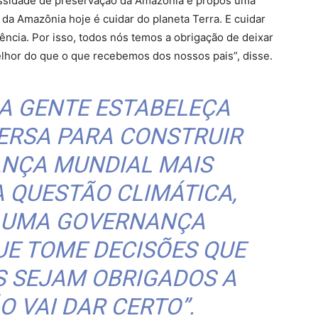
ssidade de preservação da Amazônia e propôs uma
 da Amazônia hoje é cuidar do planeta Terra. E cuidar
ência. Por isso, todos nós temos a obrigação de deixar
lhor do que o que recebemos dos nossos pais”, disse.
 A GENTE ESTABELEÇA
ERSA PARA CONSTRUIR
NÇA MUNDIAL MAIS
A QUESTÃO CLIMÁTICA,
R UMA GOVERNANÇA
UE TOME DECISÕES QUE
S SEJAM OBRIGADOS A
O VAI DAR CERTO”.