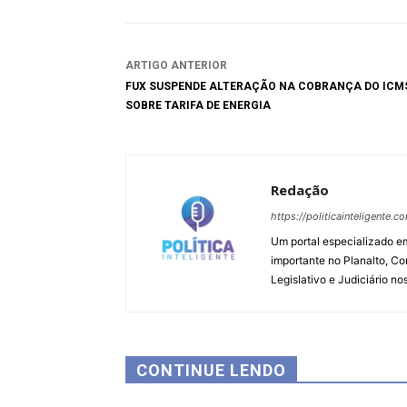
ARTIGO ANTERIOR
FUX SUSPENDE ALTERAÇÃO NA COBRANÇA DO ICM
SOBRE TARIFA DE ENERGIA
Redação
https://politicainteligente.c
Um portal especializado em
importante no Planalto, Co
Legislativo e Judiciário no
CONTINUE LENDO