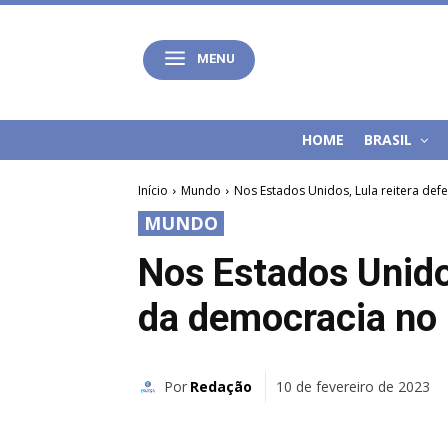
MENU
HOME
BRASIL
Início
Mundo
Nos Estados Unidos, Lula reitera de
MUNDO
Nos Estados Unidos
da democracia no
Por
Redação
10 de fevereiro de 2023