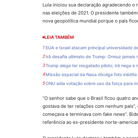
Lula iniciou sua declaração agradecendo o 
nas eleições de 2021. O presidente também a
nova geopolítica mundial porque o país fico
LEIA TAMBÉM
EUA e Israel atacam principal universidade de
Irã desafia ultimato de Trump: Ormuz jamais 
Trump alega ter resgatado piloto; Irã nega e
Missão espacial da Nasa divulga foto inédita
ONU adia votação sobre uso da força para m
“O senhor sabe que o Brasil ficou quatro a
gostava de ter relações com nenhum país”, 
começava e terminava com
fake news
“. Bi
referência ao ex-presidente norte-americ