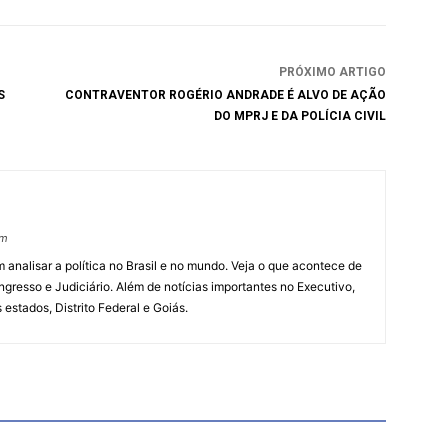
PRÓXIMO ARTIGO
S
CONTRAVENTOR ROGÉRIO ANDRADE É ALVO DE AÇÃO
DO MPRJ E DA POLÍCIA CIVIL
om
 analisar a política no Brasil e no mundo. Veja o que acontece de
ngresso e Judiciário. Além de notícias importantes no Executivo,
s estados, Distrito Federal e Goiás.