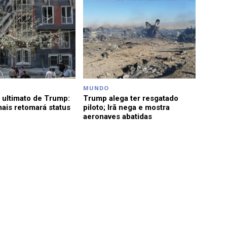
MUNDO
a ultimato de Trump:
Trump alega ter resgatado
ais retomará status
piloto; Irã nega e mostra
aeronaves abatidas