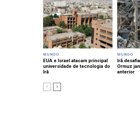
MUNDO
MUNDO
EUA e Israel atacam principal
Irã desafi
universidade de tecnologia do
Ormuz jam
Irã
anterior