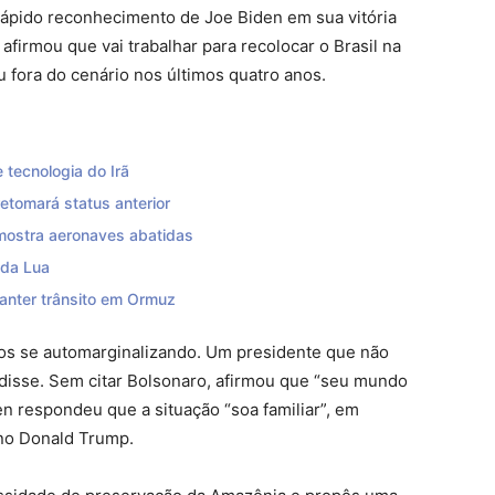
rápido reconhecimento de Joe Biden em sua vitória
firmou que vai trabalhar para recolocar o Brasil na
u fora do cenário nos últimos quatro anos.
 tecnologia do Irã
retomará status anterior
 mostra aeronaves abatidas
 da Lua
anter trânsito em Ormuz
nos se automarginalizando. Um presidente que não
disse. Sem citar Bolsonaro, afirmou que “seu mundo
den respondeu que a situação “soa familiar”, em
ano Donald Trump.