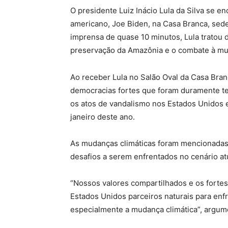
O presidente Luiz Inácio Lula da Silva se e
americano, Joe Biden, na Casa Branca, sed
imprensa de quase 10 minutos, Lula tratou
preservação da Amazônia e o combate à mu
Ao receber Lula no Salão Oval da Casa Bran
democracias fortes que foram duramente te
os atos de vandalismo nos Estados Unidos em
janeiro deste ano.
As mudanças climáticas foram mencionadas 
desafios a serem enfrentados no cenário at
“Nossos valores compartilhados e os fortes
Estados Unidos parceiros naturais para enf
especialmente a mudança climática”, argu