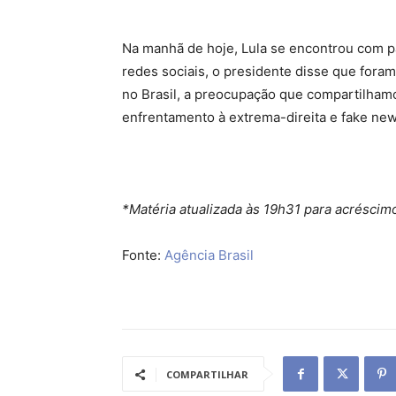
Na manhã de hoje, Lula se encontrou com p
redes sociais, o presidente disse que for
no Brasil, a preocupação que compartilham
enfrentamento à extrema-direita e fake new
*Matéria atualizada às 19h31 para acréscim
Fonte:
Agência Brasil
COMPARTILHAR