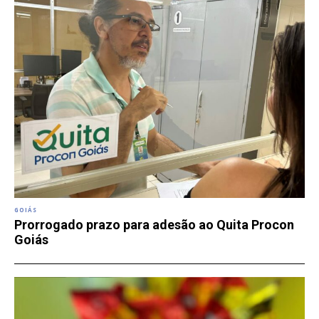
GOIÁS
Prorrogado prazo para adesão ao Quita Procon
Goiás