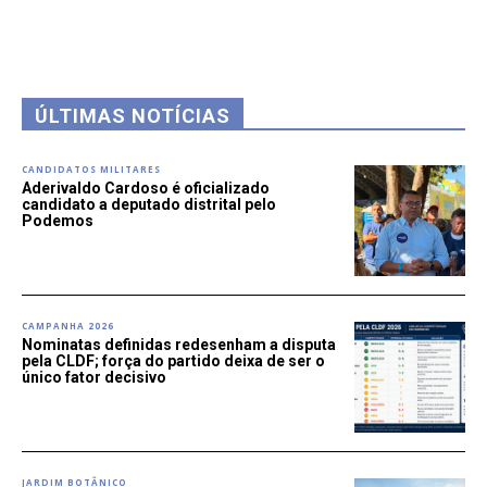
ÚLTIMAS NOTÍCIAS
CANDIDATOS MILITARES
Aderivaldo Cardoso é oficializado
candidato a deputado distrital pelo
Podemos
CAMPANHA 2026
Nominatas definidas redesenham a disputa
pela CLDF; força do partido deixa de ser o
único fator decisivo
JARDIM BOTÂNICO