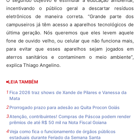
O segundo objetivo é estimular a educação ambiental,
incentivando o público geral a descartar resíduos
eletrônicos de maneira correta. “Grande parte dos
campuseiros já têm acesso a aparelhos tecnológicos de
última geração. Nós queremos que eles levem aquele
fone de ouvido velho, ou celular que não funciona mais,
para evitar que esses aparelhos sejam jogados em
aterros sanitários e contaminem o meio ambiente”,
explica Thiago Angelino.
LEIA TAMBÉM
Fica 2026 traz shows de Xande de Pilares e Vanessa da
Mata
Prorrogado prazo para adesão ao Quita Procon Goiás
Atenção, contribuintes! Compras de Páscoa podem render
prêmios de até R$ 50 mil na Nota Fiscal Goiana
Veja como fica o funcionamento de órgãos públicos
estaduais durante Feriado da Semana Santa