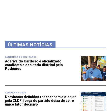
ÚLTIMAS NOTÍCIAS
CANDIDATOS MILITARES
Aderivaldo Cardoso é oficializado
candidato a deputado distrital pelo
Podemos
CAMPANHA 2026
Nominatas definidas redesenham a disputa
pela CLDF; força do partido deixa de ser o
único fator decisivo