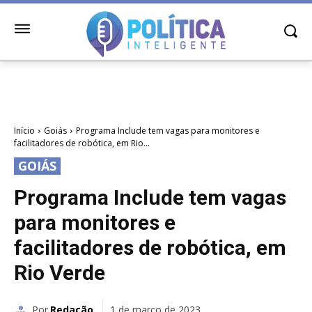
Início
Goiás
Programa Include tem vagas para monitores e
facilitadores de robótica, em Rio...
GOIÁS
Programa Include tem vagas
para monitores e
facilitadores de robótica, em
Rio Verde
Por
Redação
1 de março de 2023