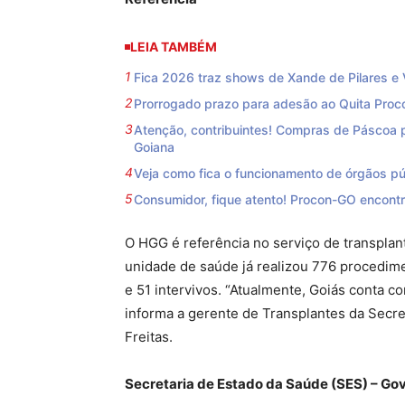
LEIA TAMBÉM
Fica 2026 traz shows de Xande de Pilares e
Prorrogado prazo para adesão ao Quita Proc
Atenção, contribuintes! Compras de Páscoa p
Goiana
Veja como fica o funcionamento de órgãos p
Consumidor, fique atento! Procon-GO encont
O HGG é referência no serviço de transplan
unidade de saúde já realizou 776 procedim
e 51 intervivos. “Atualmente, Goiás conta 
informa a gerente de Transplantes da Secre
Freitas.
Secretaria de Estado da Saúde (SES) – Go