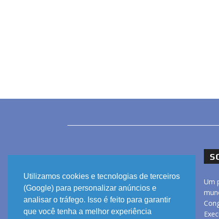
S
Utilizamos cookies e tecnologias de terceiros
Um p
(Google) para personalizar anúncios e
mund
analisar o tráfego. Isso é feito para garantir
Cong
que você tenha a melhor experiência
Exec