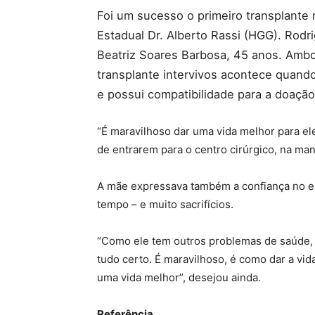
Foi um sucesso o primeiro transplante 
Estadual Dr. Alberto Rassi (HGG). Rodr
Beatriz Soares Barbosa, 45 anos. Amb
transplante intervivos acontece quando
e possui compatibilidade para a doação
“É maravilhoso dar uma vida melhor para ele”
de entrarem para o centro cirúrgico, na man
A mãe expressava também a confiança no e
tempo – e muito sacrifícios.
“Como ele tem outros problemas de saúde, e
tudo certo. É maravilhoso, é como dar a vid
uma vida melhor”, desejou ainda.
Referência