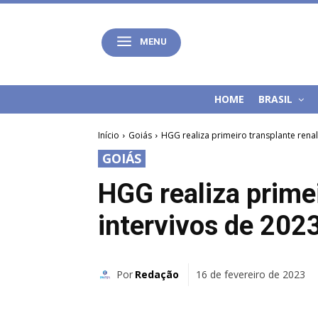
MENU
HOME
BRASIL
Início
Goiás
HGG realiza primeiro transplante renal
GOIÁS
HGG realiza primei
intervivos de 202
Por
Redação
16 de fevereiro de 2023