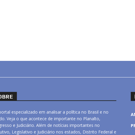
OBRE
ortal especializado em analisar a política no Brasil e no
A
o. Veja o que acontece de importante no Planalto,
resso e Judiciário. Além de notícias importantes no
P
utivo, Legislativo e Judiciário nos estados, Distrito Federal e