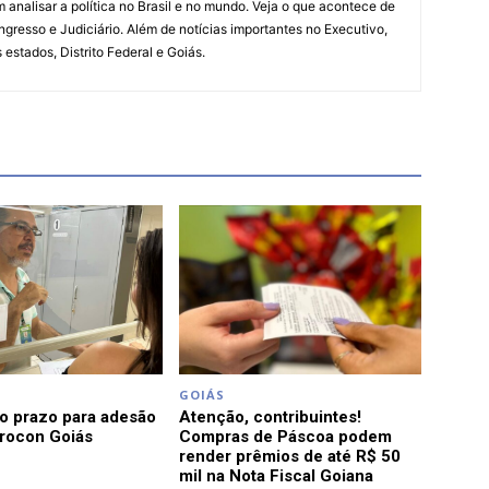
 analisar a política no Brasil e no mundo. Veja o que acontece de
ngresso e Judiciário. Além de notícias importantes no Executivo,
s estados, Distrito Federal e Goiás.
GOIÁS
o prazo para adesão
Atenção, contribuintes!
Procon Goiás
Compras de Páscoa podem
render prêmios de até R$ 50
mil na Nota Fiscal Goiana