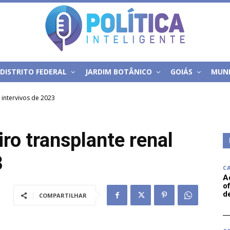
DISTRITO FEDERAL
JARDIM BOTÂNICO
GOIÁS
MUN
 intervivos de 2023
ro transplante renal
3
C
A
of
d
COMPARTILHAR