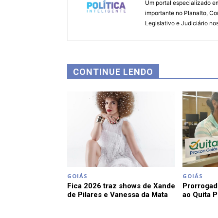
Um portal especializado em
importante no Planalto, Co
Legislativo e Judiciário no
CONTINUE LENDO
GOIÁS
GOIÁS
Fica 2026 traz shows de Xande
Prorrogad
de Pilares e Vanessa da Mata
ao Quita 