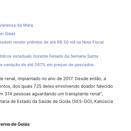
 Vanessa da Mata
on Goiás
odem render prêmios de até R$ 50 mil na Nota Fiscal
úblicos estaduais durante Feriado da Semana Santa
ra variação de até 267% em preços de pescados
te renal, implantado no ano de 2017. Desde então, a
entos, dos quais 725 deles envolvendo doador falecido
com 314 pessoas aguardando um transplante renal”,
taria de Estado da Saúde de Goiás (SES-GO), Katiúscia
verno de Goiás