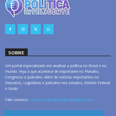
SOBRE
Um portal especializado em analisar a política no Brasil e no
mundo. Veja o que acontece de importante no Planalto,
Congresso e Judiciário. Além de notícias importantes no
Executivo, Legislativo e Judiciário nos estados, Distrito Federal
e Goiás.
Fale conosco:
contato.politicainteligente@gmail.com