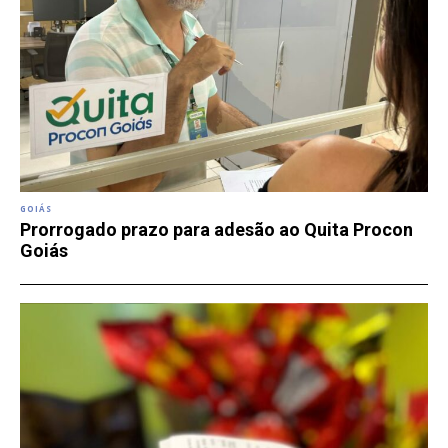
GOIÁS
Prorrogado prazo para adesão ao Quita Procon
Goiás