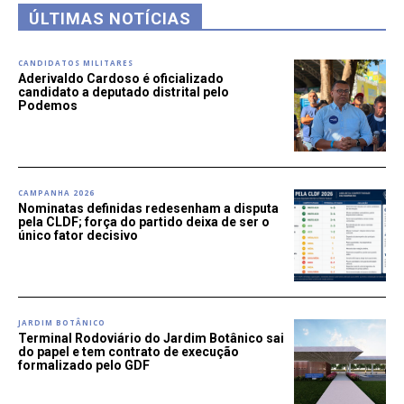
ÚLTIMAS NOTÍCIAS
CANDIDATOS MILITARES
Aderivaldo Cardoso é oficializado
candidato a deputado distrital pelo
Podemos
CAMPANHA 2026
Nominatas definidas redesenham a disputa
pela CLDF; força do partido deixa de ser o
único fator decisivo
JARDIM BOTÂNICO
Terminal Rodoviário do Jardim Botânico sai
do papel e tem contrato de execução
formalizado pelo GDF