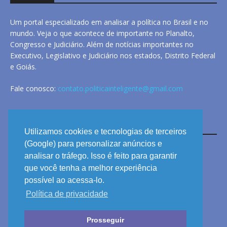
Um portal especializado em analisar a política no Brasil e no
mundo. Veja o que acontece de importante no Planalto,
Congresso e Judiciário. Além de notícias importantes no
Executivo, Legislativo e Judiciário nos estados, Distrito Federal
e Goiás.
Fale conosco:
contato.politicainteligente@gmail.com
LINKS
Utilizamos cookies e tecnologias de terceiros
(Google) para personalizar anúncios e
analisar o tráfego. Isso é feito para garantir
ANUNCIE
que você tenha a melhor experiência
PRIVACIDADE
possível ao acessa-lo.
Política de privacidade
CONTATO
Prosseguir