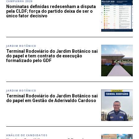
CAMPANHA 2026
Nominatas definidas redesenham a disputa
pela CLDF; força do partido deixa de ser o
único fator decisivo
JARDIM BOTÂNICO
Terminal Rodoviário do Jardim Botânico sai
do papel e tem contrato de execução
formalizado pelo GDF
JARDIM BOTÂNICO
Terminal Rodoviário do Jardim Botânico sai
do papel em Gestão de Aderivaldo Cardoso
ANÁLISE DE CANDIDATOS