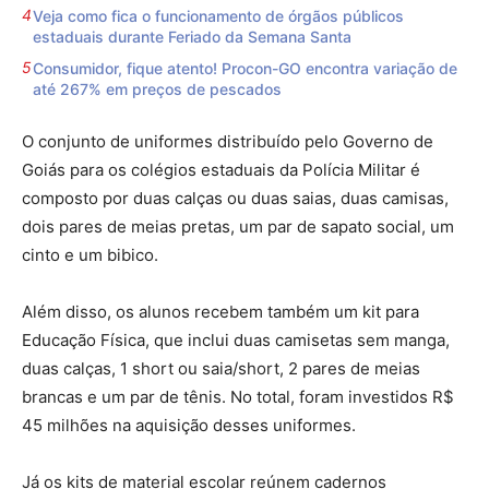
Veja como fica o funcionamento de órgãos públicos
estaduais durante Feriado da Semana Santa
Consumidor, fique atento! Procon-GO encontra variação de
até 267% em preços de pescados
O conjunto de uniformes distribuído pelo Governo de
Goiás para os colégios estaduais da Polícia Militar é
composto por duas calças ou duas saias, duas camisas,
dois pares de meias pretas, um par de sapato social, um
cinto e um bibico.
Além disso, os alunos recebem também um kit para
Educação Física, que inclui duas camisetas sem manga,
duas calças, 1 short ou saia/short, 2 pares de meias
brancas e um par de tênis. No total, foram investidos R$
45 milhões na aquisição desses uniformes.
Já os kits de material escolar reúnem cadernos