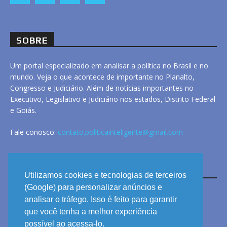
SOBRE
Um portal especializado em analisar a política no Brasil e no
mundo. Veja o que acontece de importante no Planalto,
Congresso e Judiciário. Além de notícias importantes no
Executivo, Legislativo e Judiciário nos estados, Distrito Federal
e Goiás.
Fale conosco:
contato.politicainteligente@gmail.com
LINKS
Utilizamos cookies e tecnologias de terceiros
(Google) para personalizar anúncios e
analisar o tráfego. Isso é feito para garantir
ANUNCIE
que você tenha a melhor experiência
PRIVACIDADE
possível ao acessa-lo.