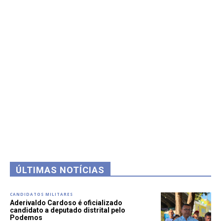
ÚLTIMAS NOTÍCIAS
CANDIDATOS MILITARES
Aderivaldo Cardoso é oficializado
candidato a deputado distrital pelo
Podemos