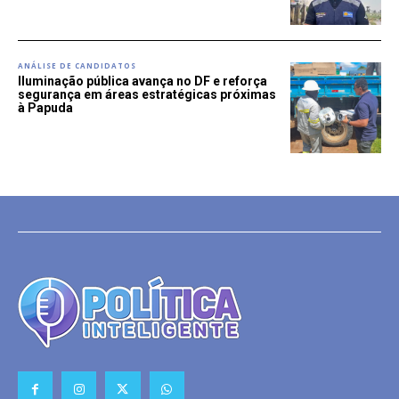
ANÁLISE DE CANDIDATOS
Iluminação pública avança no DF e reforça
segurança em áreas estratégicas próximas
à Papuda