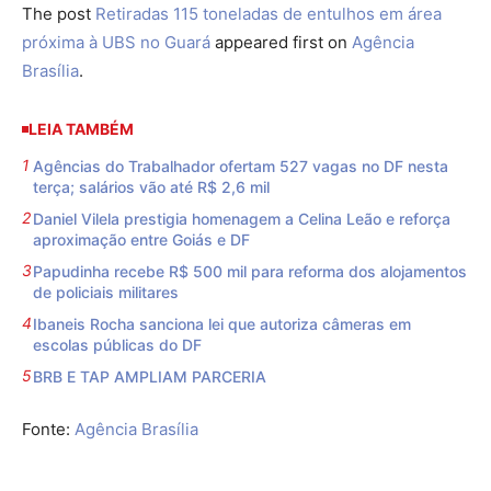
The post
Retiradas 115 toneladas de entulhos em área
próxima à UBS no Guará
appeared first on
Agência
Brasília
.
LEIA TAMBÉM
Agências do Trabalhador ofertam 527 vagas no DF nesta
terça; salários vão até R$ 2,6 mil
Daniel Vilela prestigia homenagem a Celina Leão e reforça
aproximação entre Goiás e DF
Papudinha recebe R$ 500 mil para reforma dos alojamentos
de policiais militares
Ibaneis Rocha sanciona lei que autoriza câmeras em
escolas públicas do DF
BRB E TAP AMPLIAM PARCERIA
Fonte:
Agência Brasília