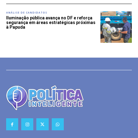
ANÁLISE DE CANDIDATOS
Iluminação pública avança no DF e reforça
segurança em áreas estratégicas próximas
à Papuda