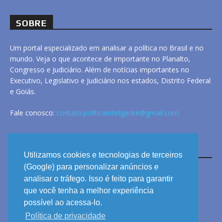
SOBRE
Um portal especializado em analisar a política no Brasil e no
mundo. Veja o que acontece de importante no Planalto,
Congresso e Judiciário. Além de notícias importantes no
Executivo, Legislativo e Judiciário nos estados, Distrito Federal
e Goiás.
Fale conosco:
contato.politicainteligente@gmail.com
LINKS
Utilizamos cookies e tecnologias de terceiros
(Google) para personalizar anúncios e
analisar o tráfego. Isso é feito para garantir
ANUNCIE
que você tenha a melhor experiência
PRIVACIDADE
possível ao acessa-lo.
Política de privacidade
CONTATO