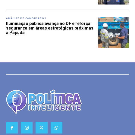
ANÁLISE DE CANDIDATOS
Iluminação pública avança no DF e reforça
segurança em áreas estratégicas próximas
à Papuda