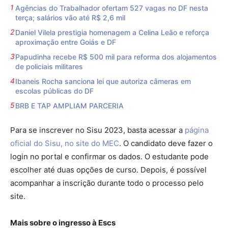
Agências do Trabalhador ofertam 527 vagas no DF nesta
terça; salários vão até R$ 2,6 mil
Daniel Vilela prestigia homenagem a Celina Leão e reforça
aproximação entre Goiás e DF
Papudinha recebe R$ 500 mil para reforma dos alojamentos
de policiais militares
Ibaneis Rocha sanciona lei que autoriza câmeras em
escolas públicas do DF
BRB E TAP AMPLIAM PARCERIA
Para se inscrever no Sisu 2023, basta acessar a
página
oficial do Sisu, no site do MEC
. O candidato deve fazer o
login no portal e confirmar os dados. O estudante pode
escolher até duas opções de curso. Depois, é possível
acompanhar a inscrição durante todo o processo pelo
site.
Mais sobre o ingresso à Escs