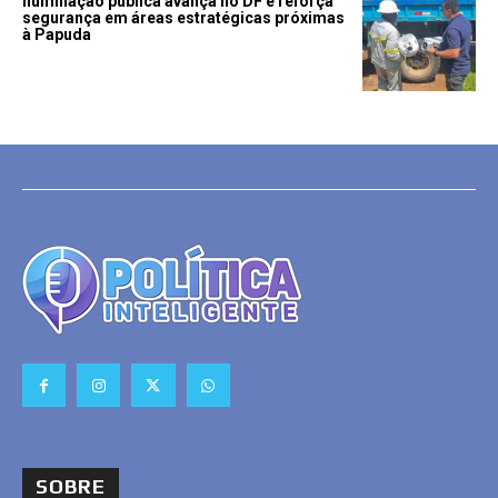
Iluminação pública avança no DF e reforça
segurança em áreas estratégicas próximas
à Papuda
SOBRE