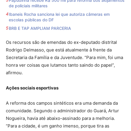
Papudinha recebe R$ 500 mil para reforma dos alojamentos
de policiais militares
Ibaneis Rocha sanciona lei que autoriza câmeras em
escolas públicas do DF
BRB E TAP AMPLIAM PARCERIA
Os recursos são de emendas do ex-deputado distrital
Rodrigo Delmasso, que está atualmente à frente da
Secretaria da Família e da Juventude. “Para mim, foi uma
honra ver coisas que lutamos tanto saindo do papel”,
afirmou.
Ações sociais esportivas
A reforma dos campos sintéticos era uma demanda da
comunidade. Segundo o administrador do Guará, Artur
Nogueira, havia até abaixo-assinado para a melhoria.
“Para a cidade, é um ganho imenso, porque tira as