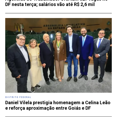
DF nesta terça; salários vão até R$ 2,6 mil
DISTRITO FEDERAL
Daniel Vilela prestigia homenagem a Celina Leão
e reforça aproximação entre Goiás e DF