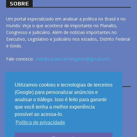
SOBRE
Um portal especializado em analisar a política no Brasil e no
mundo. Veja o que acontece de importante no Planalto,
Congresso e Judiciário. Além de notícias importantes no
Executivo, Legislativo e Judiciário nos estados, Distrito Federal
e Goiás.
Fale conosco:
contato.politicainteligente@gmail.com
LINKS
Utilizamos cookies e tecnologias de terceiros
(Google) para personalizar anúncios e
analisar o tráfego. Isso é feito para garantir
ANUNCIE
que você tenha a melhor experiência
PRIVACIDADE
possível ao acessa-lo.
Política de privacidade
CONTATO