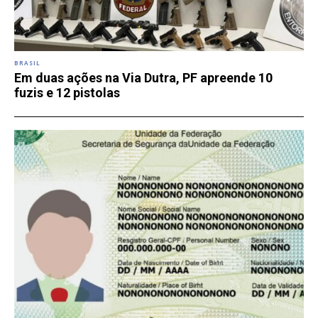
BRASIL
Em duas ações na Via Dutra, PF apreende 10
fuzis e 12 pistolas