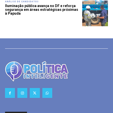
ANÁLISE DE CANDIDATOS
Iluminação pública avança no DF e reforça
segurança em áreas estratégicas próximas
à Papuda