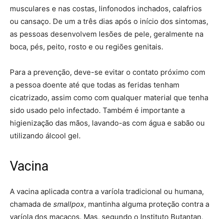
musculares e nas costas, linfonodos inchados, calafrios
ou cansaço. De um a três dias após o início dos sintomas,
as pessoas desenvolvem lesões de pele, geralmente na
boca, pés, peito, rosto e ou regiões genitais.
Para a prevenção, deve-se evitar o contato próximo com
a pessoa doente até que todas as feridas tenham
cicatrizado, assim como com qualquer material que tenha
sido usado pelo infectado. Também é importante a
higienização das mãos, lavando-as com água e sabão ou
utilizando álcool gel.
Vacina
A vacina aplicada contra a varíola tradicional ou humana,
chamada de
smallpox
, mantinha alguma proteção contra a
varíola dos macacos. Mas, segundo o Instituto Butantan,