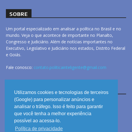
SOBRE
Um portal especializado em analisar a política no Brasil e no
mundo. Veja o que acontece de importante no Planalto,
Congresso e Judiciário. Além de notícias importantes no
Executivo, Legislativo e Judiciário nos estados, Distrito Federal
e Goiás.
Fale conosco:
contato.politicainteligente@gmail.com
LINKS
Utilizamos cookies e tecnologias de terceiros
(Google) para personalizar anúncios e
analisar o tráfego. Isso é feito para garantir
ANUNCIE
que você tenha a melhor experiência
PRIVACIDADE
possível ao acessa-lo.
Política de privacidade
CONTATO