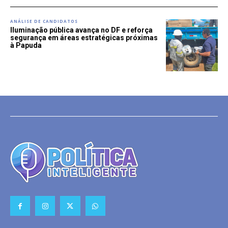
ANÁLISE DE CANDIDATOS
Iluminação pública avança no DF e reforça
segurança em áreas estratégicas próximas
à Papuda