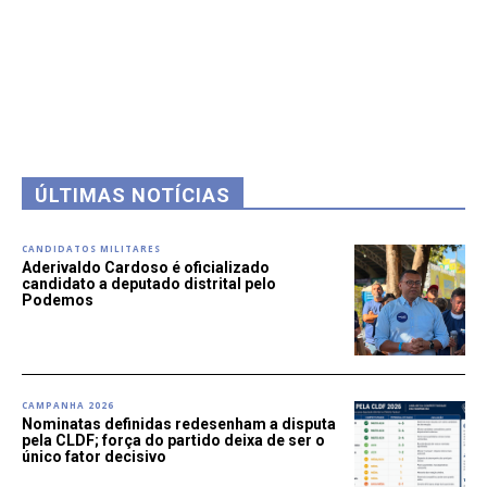
ÚLTIMAS NOTÍCIAS
CANDIDATOS MILITARES
Aderivaldo Cardoso é oficializado
candidato a deputado distrital pelo
Podemos
CAMPANHA 2026
Nominatas definidas redesenham a disputa
pela CLDF; força do partido deixa de ser o
único fator decisivo