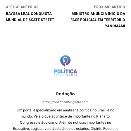
ARTIGO ANTERIOR
PRÓXIMO ARTIGO
RAYSSA LEAL CONQUISTA
MINISTRO ANUNCIA INÍCIO DA
MUNDIAL DE SKATE STREET
FASE POLICIAL EM TERRITÓRIO
YANOMAMI
Redação
https://politicainteligente.com
Um portal especializado em analisar a política no Brasil e no
mundo. Veja o que acontece de importante no Planalto,
Congresso e Judiciário. Além de notícias importantes no
Executivo, Legislativo e Judiciário nos estados, Distrito Federal e