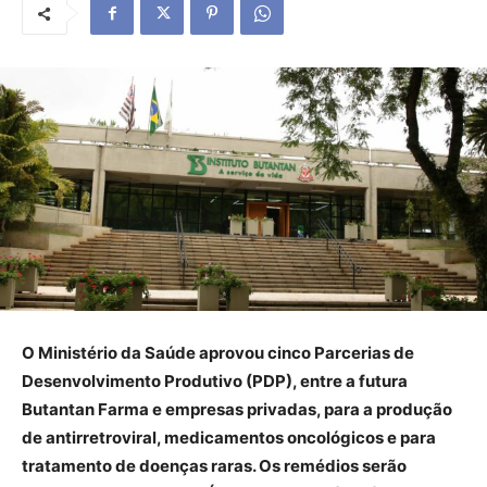
O Ministério da Saúde aprovou cinco Parcerias de
Desenvolvimento Produtivo (PDP), entre a futura
Butantan Farma e empresas privadas, para a produção
de antirretroviral, medicamentos oncológicos e para
tratamento de doenças raras. Os remédios serão