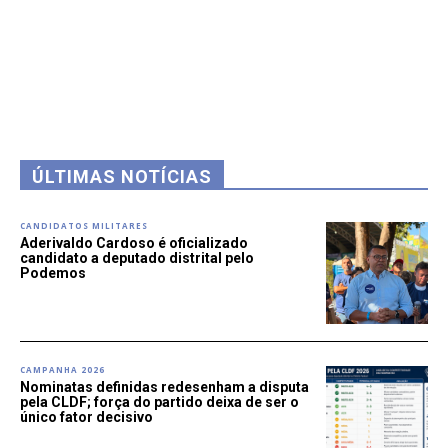
ÚLTIMAS NOTÍCIAS
CANDIDATOS MILITARES
Aderivaldo Cardoso é oficializado
candidato a deputado distrital pelo
Podemos
CAMPANHA 2026
Nominatas definidas redesenham a disputa
pela CLDF; força do partido deixa de ser o
único fator decisivo