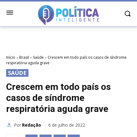
Início
Brasil
Saúde
Crescem em todo país os casos de síndrome
respiratória aguda grave
SAÚDE
Crescem em todo país os
casos de síndrome
respiratória aguda grave
Por
Redação
6 de julho de 2022