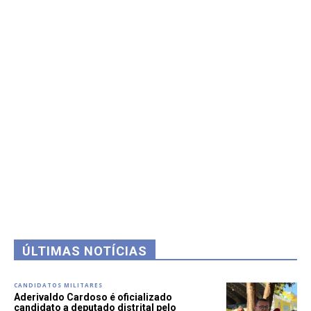
ÚLTIMAS NOTÍCIAS
CANDIDATOS MILITARES
Aderivaldo Cardoso é oficializado
candidato a deputado distrital pelo