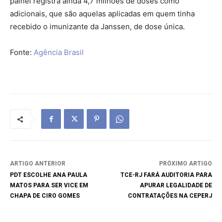
painel registra ainda 4,7 milhões de doses como
adicionais, que são aquelas aplicadas em quem tinha
recebido o imunizante da Janssen, de dose única.
Fonte:
Agência Brasil
ARTIGO ANTERIOR
PRÓXIMO ARTIGO
PDT ESCOLHE ANA PAULA
TCE-RJ FARÁ AUDITORIA PARA
MATOS PARA SER VICE EM
APURAR LEGALIDADE DE
CHAPA DE CIRO GOMES
CONTRATAÇÕES NA CEPERJ