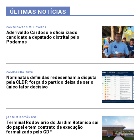
ÚLTIMAS NOTÍCIAS
CANDIDATOS MILITARES
Aderivaldo Cardoso é oficializado
candidato a deputado distrital pelo
Podemos
CAMPANHA 2026
Nominatas definidas redesenham a disputa
pela CLDF; força do partido deixa de ser o
único fator decisivo
JARDIM BOTÂNICO
Terminal Rodoviário do Jardim Botânico sai
do papel e tem contrato de execução
formalizado pelo GDF