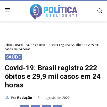
Início
Brasil
Saúde
Covid-19: Brasil registra 222 óbitos e 29,9 mil
casos em 24 horas
SAÚDE
Covid-19: Brasil registra 222
óbitos e 29,9 mil casos em 24
horas
Por
Redação
5 de agosto de 2022