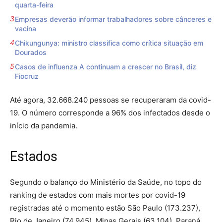
quarta-feira
Empresas deverão informar trabalhadores sobre cânceres e
vacina
Chikungunya: ministro classifica como crítica situação em
Dourados
Casos de influenza A continuam a crescer no Brasil, diz
Fiocruz
Até agora, 32.668.240 pessoas se recuperaram da covid-
19. O número corresponde a 96% dos infectados desde o
início da pandemia.
Estados
Segundo o balanço do Ministério da Saúde, no topo do
ranking de estados com mais mortes por covid-19
registradas até o momento estão São Paulo (173.237),
Rio de Janeiro (74.945), Minas Gerais (63.104), Paraná