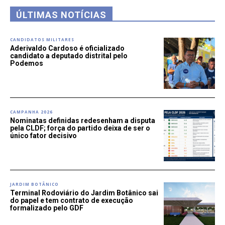
ÚLTIMAS NOTÍCIAS
CANDIDATOS MILITARES
Aderivaldo Cardoso é oficializado
candidato a deputado distrital pelo
Podemos
CAMPANHA 2026
Nominatas definidas redesenham a disputa
pela CLDF; força do partido deixa de ser o
único fator decisivo
JARDIM BOTÂNICO
Terminal Rodoviário do Jardim Botânico sai
do papel e tem contrato de execução
formalizado pelo GDF