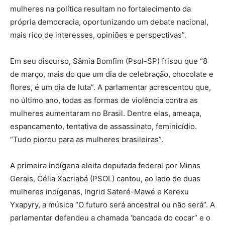
mulheres na política resultam no fortalecimento da
própria democracia, oportunizando um debate nacional,
mais rico de interesses, opiniões e perspectivas”.
Em seu discurso, Sâmia Bomfim (Psol-SP) frisou que “8
de março, mais do que um dia de celebração, chocolate e
flores, é um dia de luta”. A parlamentar acrescentou que,
no último ano, todas as formas de violência contra as
mulheres aumentaram no Brasil. Dentre elas, ameaça,
espancamento, tentativa de assassinato, feminicídio.
“Tudo piorou para as mulheres brasileiras”.
A primeira indígena eleita deputada federal por Minas
Gerais, Célia Xacriabá (PSOL) cantou, ao lado de duas
mulheres indígenas, Ingrid Sateré-Mawé e Kerexu
Yxapyry, a música “O futuro será ancestral ou não será”. A
parlamentar defendeu a chamada ‘bancada do cocar” e o