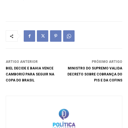
ARTIGO ANTERIOR
PRÓXIMO ARTIGO
BIEL DECIDE E BAHIA VENCE
MINISTRO DO SUPREMO VALIDA
CAMBORIÚ PARA SEGUIR NA
DECRETO SOBRE COBRANÇA DO
COPA DO BRASIL
PIS E DA COFINS