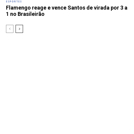
ESPORTES
Flamengo reage e vence Santos de virada por 3 a
1 no Brasileirão