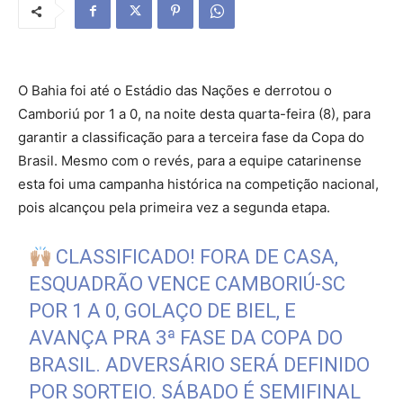
O Bahia foi até o Estádio das Nações e derrotou o
Camboriú por 1 a 0, na noite desta quarta-feira (8), para
garantir a classificação para a terceira fase da Copa do
Brasil. Mesmo com o revés, para a equipe catarinense
esta foi uma campanha histórica na competição nacional,
pois alcançou pela primeira vez a segunda etapa.
CLASSIFICADO! FORA DE CASA,
ESQUADRÃO VENCE CAMBORIÚ-SC
POR 1 A 0, GOLAÇO DE BIEL, E
AVANÇA PRA 3ª FASE DA COPA DO
BRASIL. ADVERSÁRIO SERÁ DEFINIDO
POR SORTEIO. SÁBADO É SEMIFINAL