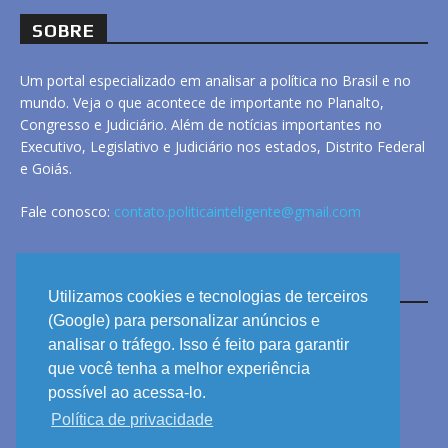
SOBRE
Um portal especializado em analisar a política no Brasil e no
mundo. Veja o que acontece de importante no Planalto,
Congresso e Judiciário. Além de notícias importantes no
Executivo, Legislativo e Judiciário nos estados, Distrito Federal
e Goiás.
Fale conosco:
contato.politicainteligente@gmail.com
LINKS
Utilizamos cookies e tecnologias de terceiros
(Google) para personalizar anúncios e
analisar o tráfego. Isso é feito para garantir
ANUNCIE
que você tenha a melhor experiência
PRIVACIDADE
possível ao acessa-lo.
Política de privacidade
CONTATO