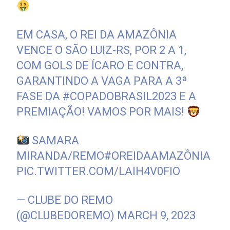
EM CASA, O REI DA AMAZÔNIA
VENCE O SÃO LUIZ-RS, POR 2 A 1,
COM GOLS DE ÍCARO E CONTRA,
GARANTINDO A VAGA PARA A 3ª
FASE DA
#COPADOBRASIL2023
E A
PREMIAÇÃO! VAMOS POR MAIS!
SAMARA
MIRANDA/REMO
#OREIDAAMAZÔNIA
PIC.TWITTER.COM/LAIH4V0FIO
— CLUBE DO REMO
(@CLUBEDOREMO)
MARCH 9, 2023