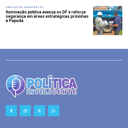
ANÁLISE DE CANDIDATOS
Iluminação pública avança no DF e reforça
segurança em áreas estratégicas próximas
à Papuda