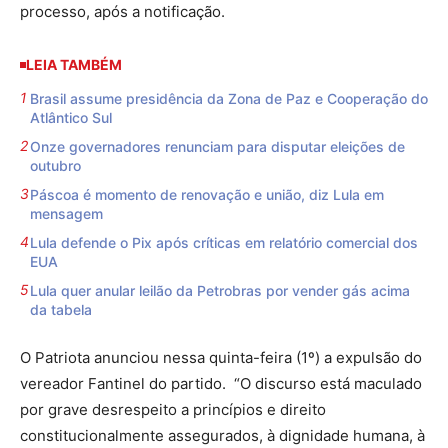
processo, após a notificação.
LEIA TAMBÉM
Brasil assume presidência da Zona de Paz e Cooperação do
Atlântico Sul
Onze governadores renunciam para disputar eleições de
outubro
Páscoa é momento de renovação e união, diz Lula em
mensagem
Lula defende o Pix após críticas em relatório comercial dos
EUA
Lula quer anular leilão da Petrobras por vender gás acima
da tabela
O Patriota anunciou nessa quinta-feira (1º) a expulsão do
vereador Fantinel do partido. “O discurso está maculado
por grave desrespeito a princípios e direito
constitucionalmente assegurados, à dignidade humana, à