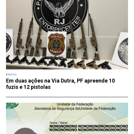
BRASIL
Em duas ações na Via Dutra, PF apreende 10
fuzis e 12 pistolas