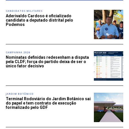
CANDIDATOS MILITARES
Aderivaldo Cardoso é oficializado
candidato a deputado distrital pelo
Podemos
CAMPANHA 2026
Nominatas definidas redesenham a disputa
pela CLDF; força do partido deixa de ser o
único fator decisivo
JARDIM BOTÂNICO
Terminal Rodoviário do Jardim Botânico sai
do papel e tem contrato de execução
formalizado pelo GDF