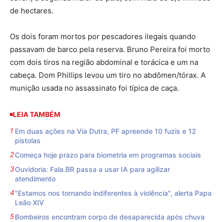
de hectares.
Os dois foram mortos por pescadores ilegais quando
passavam de barco pela reserva. Bruno Pereira foi morto
com dois tiros na região abdominal e torácica e um na
cabeça. Dom Phillips levou um tiro no abdômen/tórax. A
munição usada no assassinato foi típica de caça.
LEIA TAMBÉM
Em duas ações na Via Dutra, PF apreende 10 fuzis e 12
pistolas
Começa hoje prazo para biometria em programas sociais
Ouvidoria: Fala.BR passa a usar IA para agilizar
atendimento
"Estamos nos tornando indiferentes à violência", alerta Papa
Leão XIV
Bombeiros encontram corpo de desaparecida após chuva