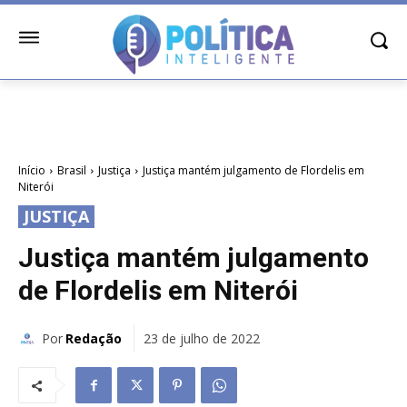
Início
Brasil
Justiça
Justiça mantém julgamento de Flordelis em
Niterói
JUSTIÇA
Justiça mantém julgamento
de Flordelis em Niterói
Por
Redação
23 de julho de 2022