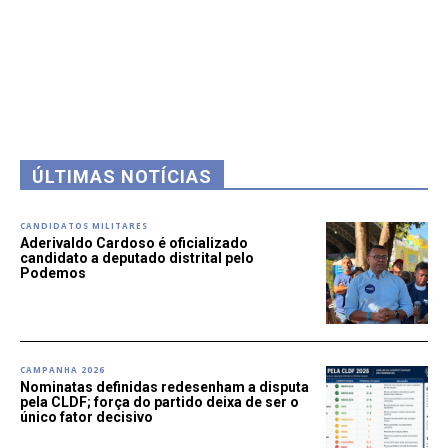
ÚLTIMAS NOTÍCIAS
CANDIDATOS MILITARES
Aderivaldo Cardoso é oficializado
candidato a deputado distrital pelo
Podemos
CAMPANHA 2026
Nominatas definidas redesenham a disputa
pela CLDF; força do partido deixa de ser o
único fator decisivo