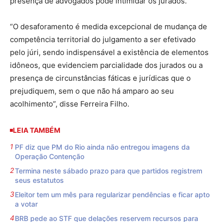
presença de advogados pode intimidar os jurados.
“O desaforamento é medida excepcional de mudança de
competência territorial do julgamento a ser efetivado
pelo júri, sendo indispensável a existência de elementos
idôneos, que evidenciem parcialidade dos jurados ou a
presença de circunstâncias fáticas e jurídicas que o
prejudiquem, sem o que não há amparo ao seu
acolhimento”, disse Ferreira Filho.
LEIA TAMBÉM
PF diz que PM do Rio ainda não entregou imagens da
Operação Contenção
Termina neste sábado prazo para que partidos registrem
seus estatutos
Eleitor tem um mês para regularizar pendências e ficar apto
a votar
BRB pede ao STF que delações reservem recursos para