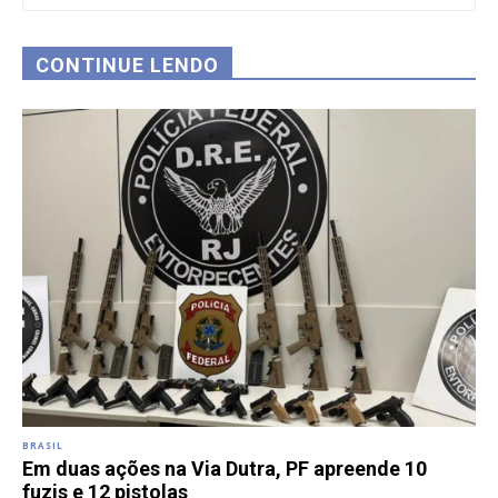
CONTINUE LENDO
BRASIL
Em duas ações na Via Dutra, PF apreende 10
fuzis e 12 pistolas