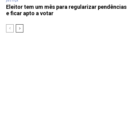
JUSTIÇA
Eleitor tem um mês para regularizar pendências
e ficar apto a votar