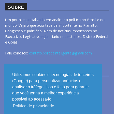
SOBRE
Um portal especializado em analisar a política no Brasil e no
mundo. Veja o que acontece de importante no Planalto,
Congresso e Judiciário. Além de notícias importantes no
Executivo, Legislativo e Judiciário nos estados, Distrito Federal
e Goiás.
Fale conosco:
contato.politicainteligente@gmail.com
LINKS
Utilizamos cookies e tecnologias de terceiros
(Google) para personalizar anúncios e
analisar o tráfego. Isso é feito para garantir
ANUNCIE
que você tenha a melhor experiência
PRIVACIDADE
possível ao acessa-lo.
Política de privacidade
CONTATO