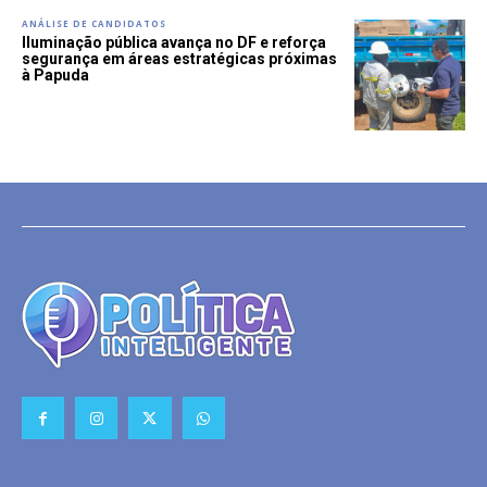
ANÁLISE DE CANDIDATOS
Iluminação pública avança no DF e reforça
segurança em áreas estratégicas próximas
à Papuda