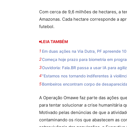
Com cerca de 9,6 milhões de hectares, a te
Amazonas. Cada hectare corresponde a apr
futebol.
LEIA TAMBÉM
Em duas ações na Via Dutra, PF apreende 10 f
Começa hoje prazo para biometria em progra
Ouvidoria: Fala.BR passa a usar IA para agili
"Estamos nos tornando indiferentes à violênci
Bombeiros encontram corpo de desaparecida
A Operação Omawe faz parte das ações que 
para tentar solucionar a crise humanitária
Motivado pelas denúncias de que a atividade
contaminando os rios que abastecem as com