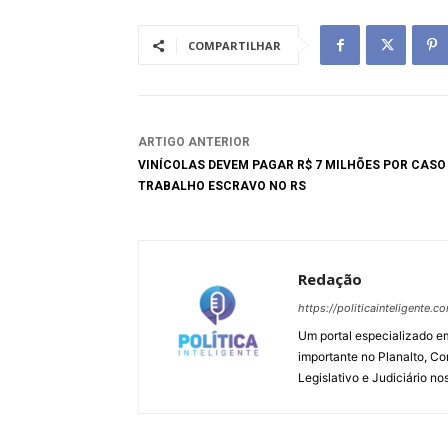
COMPARTILHAR
ARTIGO ANTERIOR
VINÍCOLAS DEVEM PAGAR R$ 7 MILHÕES POR CASO
TRABALHO ESCRAVO NO RS
Redação
https://politicainteligente.c
Um portal especializado em
importante no Planalto, Co
Legislativo e Judiciário no