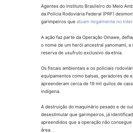
Agentes do Instituto Brasileiro do Meio Am
da Polícia Rodoviária Federal (PRF) desmo
garimpeiros que
atuam ilegalmente no inte
A ação faz parte da Operação Omawe, deflag
o nome de um herói ancestral yanomami, a aç
reserva de usufruto exclusivo da etnia.
Os fiscais ambientais e os policiais rodoviá
equipamentos como balsas, geradores de e
apreenderam cerca de 19 mil quilos de cassin
indígena.
A destruição do maquinário pesado e de out
desestimular que garimpeiros, já identifi
apreendidos que a operação não consegue re
área.