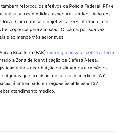
 também reforçou os efetivos da Polícia Federal (PF) e
a, entre outras medidas, assegurar a integridade dos
o local. Com o mesmo objetivo, a PRF informou já ter
s helicópteros para a missão. O Ibama, por sua vez,
tais e ao menos três aeronaves.
 Aérea Brasileira (FAB)
restringiu os voos sobre a Terra
tado a Zona de Identificação de Defesa Aérea.
isticamente a distribuição de alimentos e remédios
e indígenas que precisam de cuidados médicos. Até
sicas já tinham sido entregues às aldeias e 137
ceber atendimento médico.