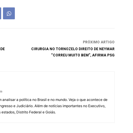
PRÓXIMO ARTIGO
 DE
CIRURGIA NO TORNOZELO DIREITO DE NEYMAR
“CORREU MUITO BEM”, AFIRMA PSG
om
 analisar a política no Brasil e no mundo. Veja o que acontece de
ngresso e Judiciário. Além de notícias importantes no Executivo,
s estados, Distrito Federal e Goiás.