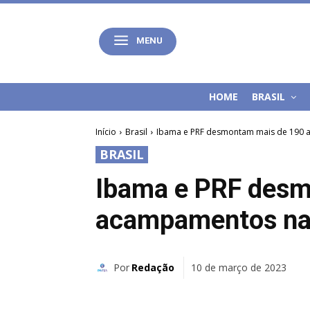
MENU
HOME
BRASIL
Início
Brasil
Ibama e PRF desmontam mais de 190
BRASIL
Ibama e PRF desm
acampamentos na
Por
Redação
10 de março de 2023