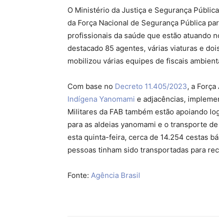
O Ministério da Justiça e Segurança Pública
da Força Nacional de Segurança Pública par
profissionais da saúde que estão atuando n
destacado 85 agentes, várias viaturas e doi
mobilizou várias equipes de fiscais ambien
Com base no
Decreto 11.405/2023
, a Força
Indígena Yanomami
e adjacências, implemen
Militares da FAB também estão apoiando log
para as aldeias yanomami e o transporte d
esta quinta-feira, cerca de 14.254 cestas bá
pessoas tinham sido transportadas para re
Fonte:
Agência Brasil