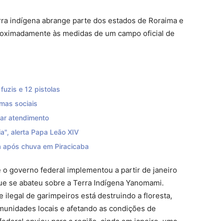
rra indígena abrange parte dos estados de Roraima e
oximadamente às medidas de um campo oficial de
uzis e 12 pistolas
mas sociais
zar atendimento
a", alerta Papa Leão XIV
 após chuva em Piracicaba
o governo federal implementou a partir de janeiro
 que se abateu sobre a Terra Indígena Yanomami.
 ilegal de garimpeiros está destruindo a floresta,
unidades locais e afetando as condições de