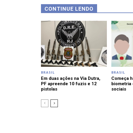
CONTINUE LENDO
BRASIL
BRASIL
Em duas ações na Via Dutra,
Começa ho
PF apreende 10 fuzis e 12
biometria
pistolas
sociais