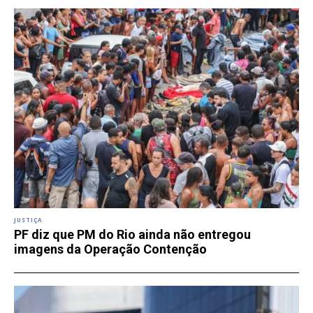
JUSTIÇA
PF diz que PM do Rio ainda não entregou
imagens da Operação Contenção