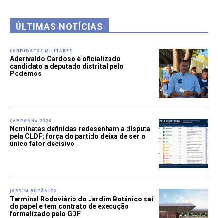
ÚLTIMAS NOTÍCIAS
CANDIDATOS MILITARES
Aderivaldo Cardoso é oficializado
candidato a deputado distrital pelo
Podemos
CAMPANHA 2026
Nominatas definidas redesenham a disputa
pela CLDF; força do partido deixa de ser o
único fator decisivo
JARDIM BOTÂNICO
Terminal Rodoviário do Jardim Botânico sai
do papel e tem contrato de execução
formalizado pelo GDF