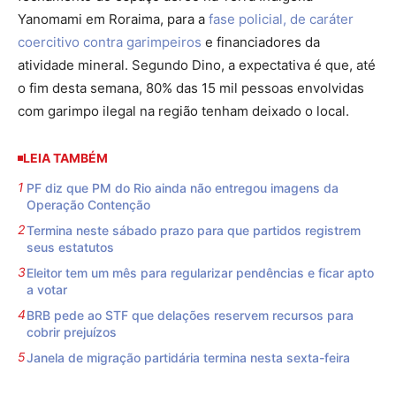
Yanomami em Roraima, para a
fase policial, de caráter
coercitivo contra garimpeiros
e financiadores da
atividade mineral. Segundo Dino, a expectativa é que, até
o fim desta semana, 80% das 15 mil pessoas envolvidas
com garimpo ilegal na região tenham deixado o local.
LEIA TAMBÉM
PF diz que PM do Rio ainda não entregou imagens da
Operação Contenção
Termina neste sábado prazo para que partidos registrem
seus estatutos
Eleitor tem um mês para regularizar pendências e ficar apto
a votar
BRB pede ao STF que delações reservem recursos para
cobrir prejuízos
Janela de migração partidária termina nesta sexta-feira