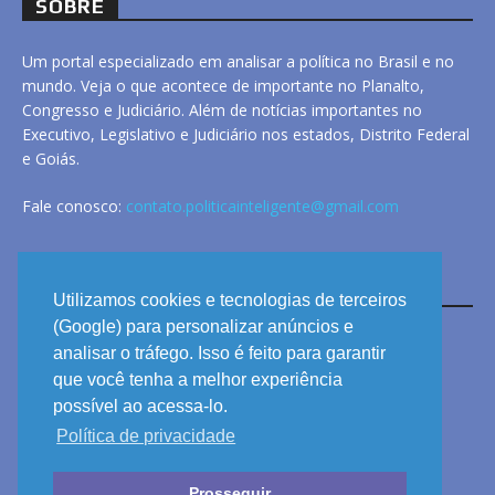
SOBRE
Um portal especializado em analisar a política no Brasil e no
mundo. Veja o que acontece de importante no Planalto,
Congresso e Judiciário. Além de notícias importantes no
Executivo, Legislativo e Judiciário nos estados, Distrito Federal
e Goiás.
Fale conosco:
contato.politicainteligente@gmail.com
LINKS
Utilizamos cookies e tecnologias de terceiros
(Google) para personalizar anúncios e
analisar o tráfego. Isso é feito para garantir
ANUNCIE
que você tenha a melhor experiência
PRIVACIDADE
possível ao acessa-lo.
Política de privacidade
CONTATO
Prosseguir