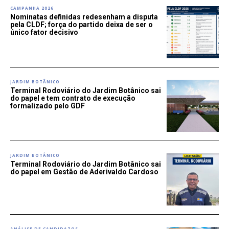
CAMPANHA 2026
Nominatas definidas redesenham a disputa
pela CLDF; força do partido deixa de ser o
único fator decisivo
JARDIM BOTÂNICO
Terminal Rodoviário do Jardim Botânico sai
do papel e tem contrato de execução
formalizado pelo GDF
JARDIM BOTÂNICO
Terminal Rodoviário do Jardim Botânico sai
do papel em Gestão de Aderivaldo Cardoso
ANÁLISE DE CANDIDATOS