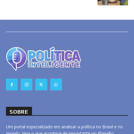
SOBRE
Um portal especializado em analisar a política no Brasil e no
mundo. Veja o que acontece de importante no Planalto,