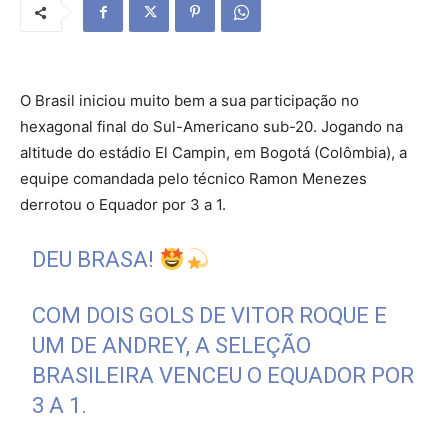
O Brasil iniciou muito bem a sua participação no
hexagonal final do Sul-Americano sub-20. Jogando na
altitude do estádio El Campin, em Bogotá (Colômbia), a
equipe comandada pelo técnico Ramon Menezes
derrotou o Equador por 3 a 1.
DEU BRASA!
COM DOIS GOLS DE VITOR ROQUE E
UM DE ANDREY, A SELEÇÃO
BRASILEIRA VENCEU O EQUADOR POR
3 A 1.