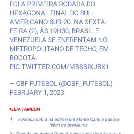
FOI A PRIMEIRA RODADA DO
HEXAGONAL FINAL DO SUL-
AMERICANO SUB-20. NA SEXTA-
FEIRA (2), ÀS 19H30, BRASIL E
VENEZUELA SE ENFRENTAM NO
METROPOLITANO DE TECHO, EM
BOGOTÁ.
PIC.TWITTER.COM/MBSBIXJBX1
— CBF FUTEBOL (@CBF_FUTEBOL)
FEBRUARY 1, 2023
LEIA TAMBÉM
Fonseca sobra na estreia em Monte Carlo e quebra
jejum de brasileiros
Corinthians demite Dorival Júnior após derrota para o