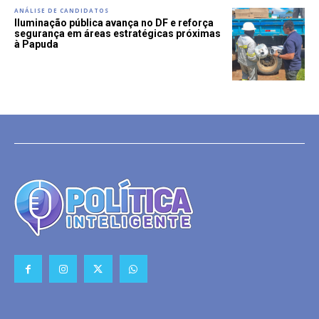
ANÁLISE DE CANDIDATOS
Iluminação pública avança no DF e reforça
segurança em áreas estratégicas próximas
à Papuda