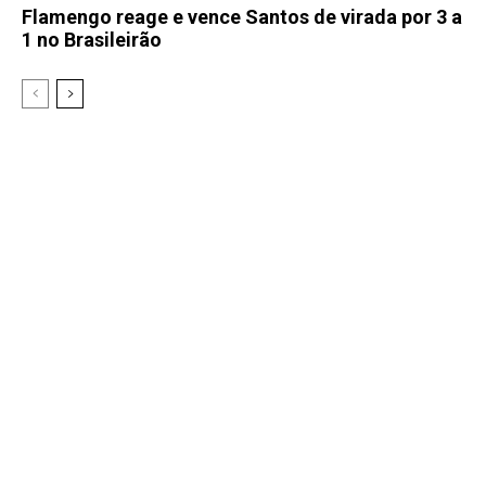
Flamengo reage e vence Santos de virada por 3 a
1 no Brasileirão