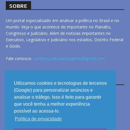
SOBRE
Um portal especializado em analisar a política no Brasil e no
mundo. Veja o que acontece de importante no Planalto,
Congresso e Judiciário. Além de notícias importantes no
Executivo, Legislativo e Judiciário nos estados, Distrito Federal
e Goiás.
Fale conosco:
contato.politicainteligente@gmail.com
LINKS
Utilizamos cookies e tecnologias de terceiros
(Google) para personalizar anúncios e
analisar o tráfego. Isso é feito para garantir
ANUNCIE
que você tenha a melhor experiência
PRIVACIDADE
possível ao acessa-lo.
Política de privacidade
CONTATO