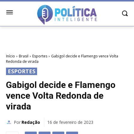
Início
Brasil
Esportes
Gabigol decide e Flamengo vence Volta
Redonda de virada
ESPORTES
Gabigol decide e Flamengo
vence Volta Redonda de
virada
Por
Redação
16 de fevereiro de 2023