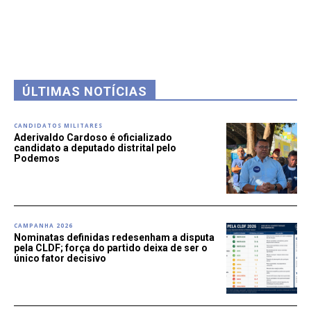
ÚLTIMAS NOTÍCIAS
CANDIDATOS MILITARES
Aderivaldo Cardoso é oficializado
candidato a deputado distrital pelo
Podemos
CAMPANHA 2026
Nominatas definidas redesenham a disputa
pela CLDF; força do partido deixa de ser o
único fator decisivo