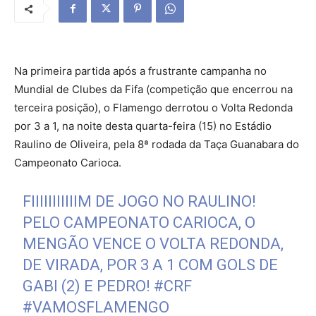
Na primeira partida após a frustrante campanha no
Mundial de Clubes da Fifa (competição que encerrou na
terceira posição), o Flamengo derrotou o Volta Redonda
por 3 a 1, na noite desta quarta-feira (15) no Estádio
Raulino de Oliveira, pela 8ª rodada da Taça Guanabara do
Campeonato Carioca.
FIIIIIIIIIIIM DE JOGO NO RAULINO!
PELO CAMPEONATO CARIOCA, O
MENGÃO VENCE O VOLTA REDONDA,
DE VIRADA, POR 3 A 1 COM GOLS DE
GABI (2) E PEDRO!
#CRF
#VAMOSFLAMENGO