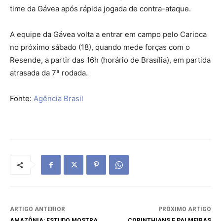
time da Gávea após rápida jogada de contra-ataque.
A equipe da Gávea volta a entrar em campo pelo Carioca
no próximo sábado (18), quando mede forças com o
Resende, a partir das 16h (horário de Brasília), em partida
atrasada da 7ª rodada.
Fonte:
Agência Brasil
ARTIGO ANTERIOR
PRÓXIMO ARTIGO
AMAZÔNIA: ESTUDO MOSTRA
CORINTHIANS E PALMEIRAS