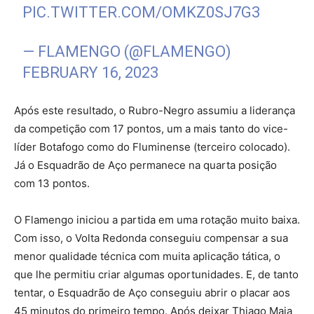
PIC.TWITTER.COM/OMKZ0SJ7G3
— FLAMENGO (@FLAMENGO)
FEBRUARY 16, 2023
Após este resultado, o Rubro-Negro assumiu a liderança
da competição com 17 pontos, um a mais tanto do vice-
líder Botafogo como do Fluminense (terceiro colocado).
Já o Esquadrão de Aço permanece na quarta posição
com 13 pontos.
O Flamengo iniciou a partida em uma rotação muito baixa.
Com isso, o Volta Redonda conseguiu compensar a sua
menor qualidade técnica com muita aplicação tática, o
que lhe permitiu criar algumas oportunidades. E, de tanto
tentar, o Esquadrão de Aço conseguiu abrir o placar aos
45 minutos do primeiro tempo. Após deixar Thiago Maia