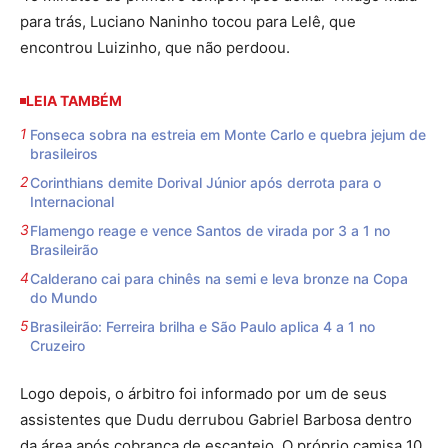
para trás, Luciano Naninho tocou para Lelê, que
encontrou Luizinho, que não perdoou.
LEIA TAMBÉM
Fonseca sobra na estreia em Monte Carlo e quebra jejum de
brasileiros
Corinthians demite Dorival Júnior após derrota para o
Internacional
Flamengo reage e vence Santos de virada por 3 a 1 no
Brasileirão
Calderano cai para chinês na semi e leva bronze na Copa
do Mundo
Brasileirão: Ferreira brilha e São Paulo aplica 4 a 1 no
Cruzeiro
Logo depois, o árbitro foi informado por um de seus
assistentes que Dudu derrubou Gabriel Barbosa dentro
da área após cobrança de escanteio. O próprio camisa 10