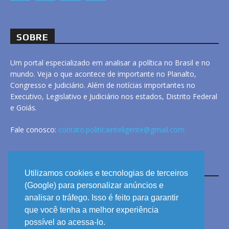
SOBRE
Um portal especializado em analisar a política no Brasil e no
mundo. Veja o que acontece de importante no Planalto,
Congresso e Judiciário. Além de notícias importantes no
Executivo, Legislativo e Judiciário nos estados, Distrito Federal
e Goiás.
Fale conosco:
contato.politicainteligente@gmail.com
LINKS
Utilizamos cookies e tecnologias de terceiros
(Google) para personalizar anúncios e
analisar o tráfego. Isso é feito para garantir
ANUNCIE
que você tenha a melhor experiência
PRIVACIDADE
possível ao acessa-lo.