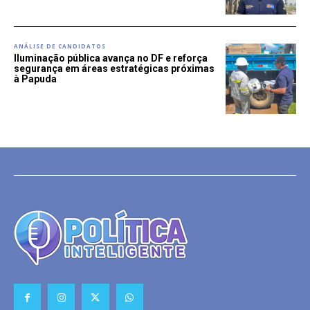
ANÁLISE DE CANDIDATOS
Iluminação pública avança no DF e reforça
segurança em áreas estratégicas próximas
à Papuda