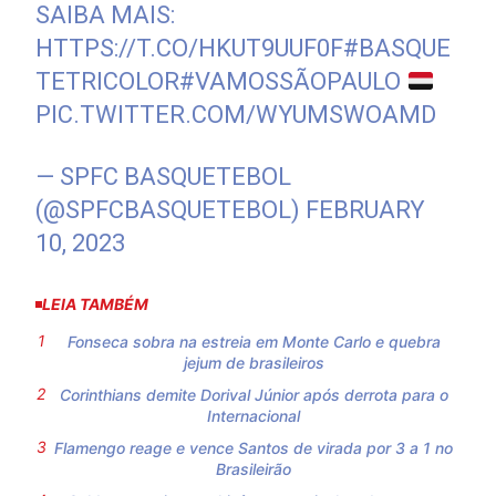
SAIBA MAIS:
HTTPS://T.CO/HKUT9UUF0F
#BASQUE
TETRICOLOR
#VAMOSSÃOPAULO
PIC.TWITTER.COM/WYUMSWOAMD
— SPFC BASQUETEBOL
(@SPFCBASQUETEBOL)
FEBRUARY
10, 2023
LEIA TAMBÉM
Fonseca sobra na estreia em Monte Carlo e quebra
jejum de brasileiros
Corinthians demite Dorival Júnior após derrota para o
Internacional
Flamengo reage e vence Santos de virada por 3 a 1 no
Brasileirão