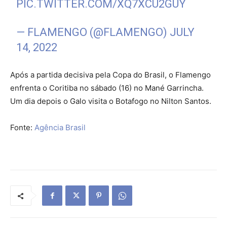
PIC.TWITTER.COM/XQ7XCU2GUY
— FLAMENGO (@FLAMENGO)
JULY
14, 2022
Após a partida decisiva pela Copa do Brasil, o Flamengo
enfrenta o Coritiba no sábado (16) no Mané Garrincha.
Um dia depois o Galo visita o Botafogo no Nilton Santos.
Fonte:
Agência Brasil