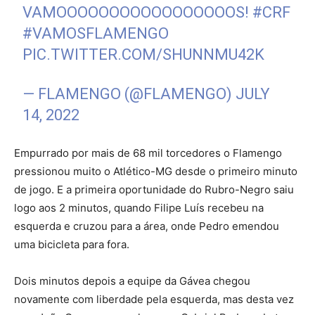
VAMOOOOOOOOOOOOOOOOOS!
#CRF
#VAMOSFLAMENGO
PIC.TWITTER.COM/SHUNNMU42K
— FLAMENGO (@FLAMENGO)
JULY
14, 2022
Empurrado por mais de 68 mil torcedores o Flamengo
pressionou muito o Atlético-MG desde o primeiro minuto
de jogo. E a primeira oportunidade do Rubro-Negro saiu
logo aos 2 minutos, quando Filipe Luís recebeu na
esquerda e cruzou para a área, onde Pedro emendou
uma bicicleta para fora.
Dois minutos depois a equipe da Gávea chegou
novamente com liberdade pela esquerda, mas desta vez