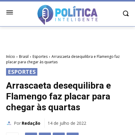
Início
Brasil
Esportes
Arrascaeta desequilibra e Flamengo faz
placar para chegar às quartas
ESPORTES
Arrascaeta desequilibra e
Flamengo faz placar para
chegar às quartas
Por
Redação
14 de julho de 2022