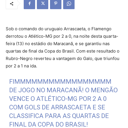
Sob o comando do uruguaio Arrascaeta, o Flamengo
derrotou o Atlético-MG por 2 a 0, na noite desta quarta-
feira (13) no estádio do Maracanã, e se garantiu nas
quartas de final da Copa do Brasil. Com este resultado o
Rubro-Negro reverteu a vantagem do Galo, que triunfou
por 2 a 1 na ida.
FIMMMMMMMMMMMMMMMMM
DE JOGO NO MARACANÃ! O MENGÃO
VENCE O ATLÉTICO-MG POR 2 A 0
COM GOLS DE ARRASCAETA E SE
CLASSIFICA PARA AS QUARTAS DE
FINAL DA COPA DO BRASIL!