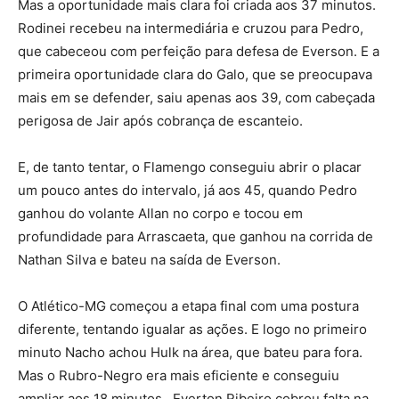
Mas a oportunidade mais clara foi criada aos 37 minutos.
Rodinei recebeu na intermediária e cruzou para Pedro,
que cabeceou com perfeição para defesa de Everson. E a
primeira oportunidade clara do Galo, que se preocupava
mais em se defender, saiu apenas aos 39, com cabeçada
perigosa de Jair após cobrança de escanteio.
E, de tanto tentar, o Flamengo conseguiu abrir o placar
um pouco antes do intervalo, já aos 45, quando Pedro
ganhou do volante Allan no corpo e tocou em
profundidade para Arrascaeta, que ganhou na corrida de
Nathan Silva e bateu na saída de Everson.
O Atlético-MG começou a etapa final com uma postura
diferente, tentando igualar as ações. E logo no primeiro
minuto Nacho achou Hulk na área, que bateu para fora.
Mas o Rubro-Negro era mais eficiente e conseguiu
ampliar aos 18 minutos. Everton Ribeiro cobrou falta na