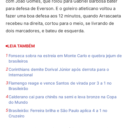
com João Gomes, que rolou para Gabriel Barbosa bater
para defesa de Everson. E o goleiro atleticano voltou a
fazer uma boa defesa aos 12 minutos, quando Arrascaeta
recebeu na direita, cortou para o meio, se livrando de
dois marcadores, e bateu de esquerda.
LEIA TAMBÉM
Fonseca sobra na estreia em Monte Carlo e quebra jejum de
brasileiros
Corinthians demite Dorival Júnior após derrota para o
Internacional
Flamengo reage e vence Santos de virada por 3 a 1 no
Brasileirão
Calderano cai para chinês na semi e leva bronze na Copa
do Mundo
Brasileirão: Ferreira brilha e São Paulo aplica 4 a 1 no
Cruzeiro