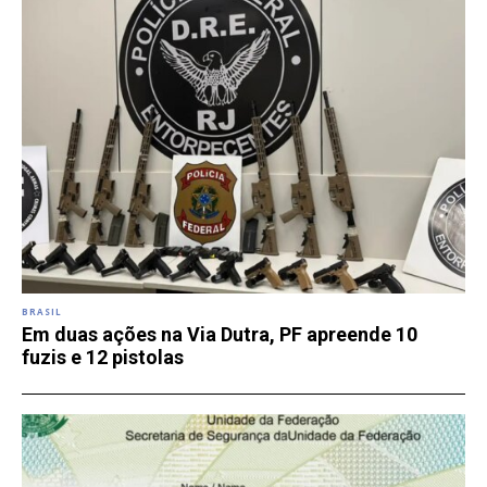
BRASIL
Em duas ações na Via Dutra, PF apreende 10
fuzis e 12 pistolas