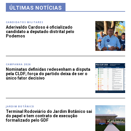
ÚLTIMAS NOTÍCIAS
CANDIDATOS MILITARES
Aderivaldo Cardoso é oficializado
candidato a deputado distrital pelo
Podemos
CAMPANHA 2026
Nominatas definidas redesenham a disputa
pela CLDF; força do partido deixa de ser o
único fator decisivo
JARDIM BOTÂNICO
Terminal Rodoviário do Jardim Botânico sai
do papel e tem contrato de execução
formalizado pelo GDF