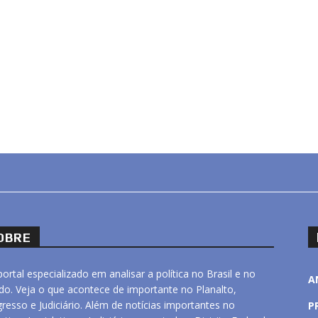
OBRE
ortal especializado em analisar a política no Brasil e no
A
o. Veja o que acontece de importante no Planalto,
resso e Judiciário. Além de notícias importantes no
P