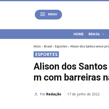
MENU
HOME
BRASIL
Início
Brasil
Esportes
Alison dos Santos vence pr
ESPORTES
Alison dos Santos
m com barreiras 
Por
Redação
17 de junho de 2022