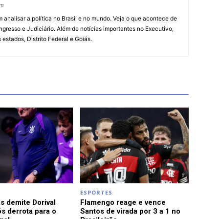
om
 analisar a política no Brasil e no mundo. Veja o que acontece de
ngresso e Judiciário. Além de notícias importantes no Executivo,
s estados, Distrito Federal e Goiás.
ESPORTES
s demite Dorival
Flamengo reage e vence
s derrota para o
Santos de virada por 3 a 1 no