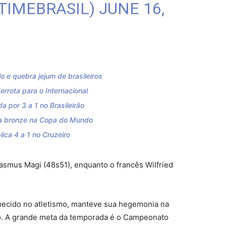
@TIMEBRASIL)
JUNE 16,
 e quebra jejum de brasileiros
errota para o Internacional
 por 3 a 1 no Brasileirão
eva bronze na Copa do Mundo
plica 4 a 1 no Cruzeiro
asmus Magi (48s51), enquanto o francês Wilfried
hecido no atletismo, manteve sua hegemonia na
ito. A grande meta da temporada é o Campeonato