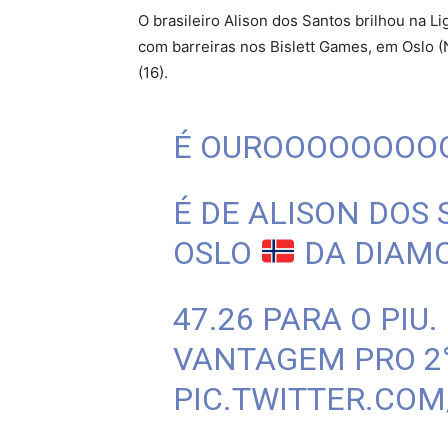
O brasileiro Alison dos Santos brilhou na 
com barreiras nos Bislett Games, em Oslo (
(16).
É OUROOOOOOOO
É DE ALISON DOS 
OSLO
DA DIAM
47.26 PARA O PIU.
VANTAGEM PRO 2
PIC.TWITTER.CO