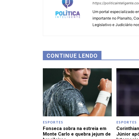
https://politicainteligente.c
Um portal especializado em
importante no Planalto, Co
Legislativo e Judiciário no
CONTINUE LENDO
ESPORTES
ESPORTES
Fonseca sobra na estreia em
Corinthian
Monte Carlo e quebra jejum de
Júnior apó