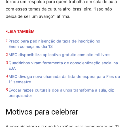
tornou um respaldo para quem trabalha em sala de aula
com esses temas da cultura afro-brasileira. “Isso não
deixa de ser um avanço”, afirma.
LEIA TAMBÉM
Prazo para pedir isenção da taxa de inscrição no
Enem começa no dia 13
MEC disponibiliza aplicativo gratuito com oito mil livros
Quadrinhos viram ferramenta de conscientização social na
EJA
MEC divulga nova chamada da lista de espera para Fies do
1º semestre
Evocar raízes culturais dos alunos transforma a aula, diz
pesquisador
Motivos para celebrar
A pesquisadora diz que há razões para comemorar os 22