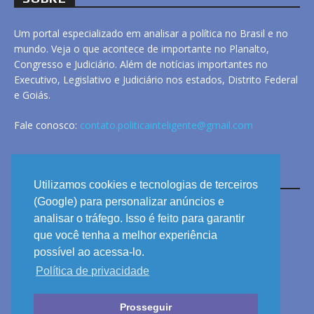
Um portal especializado em analisar a política no Brasil e no
mundo. Veja o que acontece de importante no Planalto,
Congresso e Judiciário. Além de notícias importantes no
Executivo, Legislativo e Judiciário nos estados, Distrito Federal
e Goiás.
Fale conosco:
contato.politicainteligente@gmail.com
LINKS
Utilizamos cookies e tecnologias de terceiros
(Google) para personalizar anúncios e
analisar o tráfego. Isso é feito para garantir
ANUNCIE
que você tenha a melhor experiência
PRIVACIDADE
possível ao acessa-lo.
Política de privacidade
CONTATO
Prosseguir