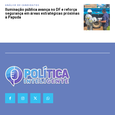
ANÁLISE DE CANDIDATOS
Iluminação pública avança no DF e reforça
segurança em áreas estratégicas próximas
à Papuda