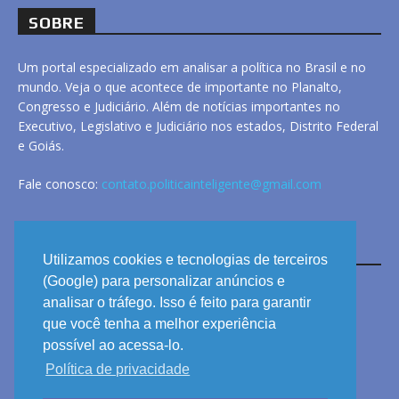
SOBRE
Um portal especializado em analisar a política no Brasil e no
mundo. Veja o que acontece de importante no Planalto,
Congresso e Judiciário. Além de notícias importantes no
Executivo, Legislativo e Judiciário nos estados, Distrito Federal
e Goiás.
Fale conosco:
contato.politicainteligente@gmail.com
LINKS
Utilizamos cookies e tecnologias de terceiros
(Google) para personalizar anúncios e
analisar o tráfego. Isso é feito para garantir
ANUNCIE
que você tenha a melhor experiência
PRIVACIDADE
possível ao acessa-lo.
Política de privacidade
CONTATO