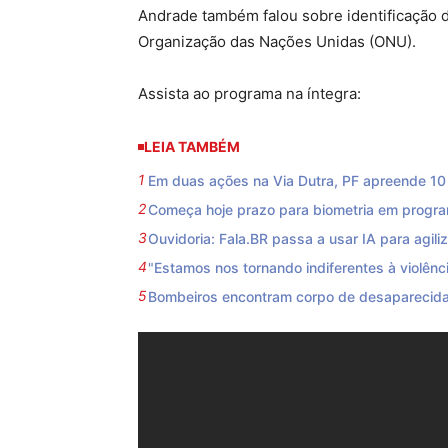
Andrade também falou sobre identificação 
Organização das Nações Unidas (ONU).
Assista ao programa na íntegra:
LEIA TAMBÉM
Em duas ações na Via Dutra, PF apreende 10 f
Começa hoje prazo para biometria em progra
Ouvidoria: Fala.BR passa a usar IA para agili
"Estamos nos tornando indiferentes à violênci
Bombeiros encontram corpo de desaparecida