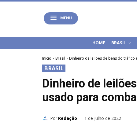
MENU
HOME
BRASIL
Início
Brasil
Dinheiro de leilões de bens do tráfico
BRASIL
Dinheiro de leilões
usado para comba
Por
Redação
1 de julho de 2022