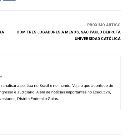
PRÓXIMO ARTIGO
HA
COM TRÊS JOGADORES A MENOS, SÃO PAULO DERROTA
UNIVERSIDAD CATÓLICA
om
 analisar a política no Brasil e no mundo. Veja o que acontece de
ngresso e Judiciário. Além de notícias importantes no Executivo,
s estados, Distrito Federal e Goiás.