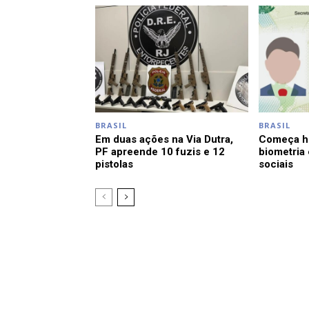
BRASIL
BRASIL
Em duas ações na Via Dutra,
Começa ho
PF apreende 10 fuzis e 12
biometria
pistolas
sociais