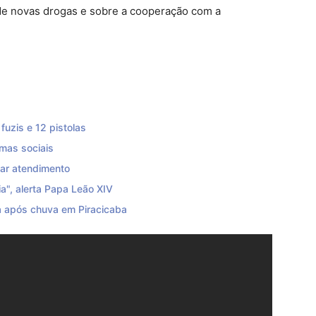
de novas drogas e sobre a cooperação com a
uzis e 12 pistolas
mas sociais
zar atendimento
a", alerta Papa Leão XIV
 após chuva em Piracicaba