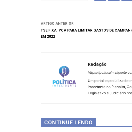
ARTIGO ANTERIOR
TSE FIXA IPCA PARA LIMITAR GASTOS DE CAMPAN
EM 2022
Redação
https://politicainteligente.c
Um portal especializado em
importante no Planalto, Co
Legislativo e Judiciário no
CONTINUE LENDO