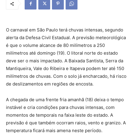
O carnaval em São Paulo terá chuvas intensas, segundo
alerta da Defesa Civil Estadual. A previsão meteorológica
é que o volume alcance de 80 milímetros a 250
milímetros até domingo (19). O litoral norte do estado
deve ser o mais impactado. A Baixada Santista, Serra da
Mantiqueira, Vale do Ribeira e Itapeva podem ter até 150
milímetros de chuvas. Com o solo já encharcado, há risco
de deslizamentos em regiões de encosta.
A chegada de uma frente fria amanhã (18) deixa o tempo
instável e cria condições para chuvas intensas, com
momentos de temporais na faixa leste do estado. A
previsão é que também ocorram raios, vento e granizo. A
temperatura ficará mais amena neste período.