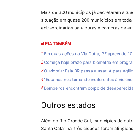
Mais de 300 municípios já decretaram situ
situação em quase 200 municípios em toda a
extraordinários para obras e compras de e
LEIA TAMBÉM
Em duas ações na Via Dutra, PF apreende 10 f
Começa hoje prazo para biometria em progra
Ouvidoria: Fala.BR passa a usar IA para agili
"Estamos nos tornando indiferentes à violênci
Bombeiros encontram corpo de desaparecida
Outros estados
Além do Rio Grande Sul, municípios de outr
Santa Catarina, três cidades foram atingida