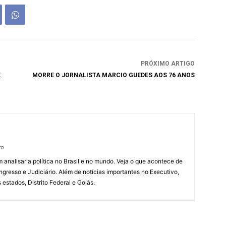
PRÓXIMO ARTIGO
E
MORRE O JORNALISTA MARCIO GUEDES AOS 76 ANOS
om
 analisar a política no Brasil e no mundo. Veja o que acontece de
ngresso e Judiciário. Além de notícias importantes no Executivo,
s estados, Distrito Federal e Goiás.