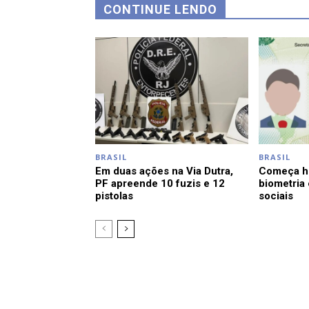
CONTINUE LENDO
BRASIL
BRASIL
Em duas ações na Via Dutra,
Começa ho
PF apreende 10 fuzis e 12
biometria
pistolas
sociais