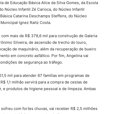
la de Educação Básica Alice da Silva Gomes, da Escola
o Núcleo Infantil Zé Carioca, do Núcleo Infantil
 Básica Catarina Deschamps Steffens, do Núcleo
Municipal Ignez Raitz Costa.
 com mais de R$ 378,6 mil para construção de Galeria
ônimo Silveira, de ascensão de trecho do louro,
locação de maquinário, além da recuperação de bueiro
ento em concreto asfáltico. Por fim, Angelina vai
condições de segurança ao tráfego.
51,5 mil para atender 67 famílias em programas de
 R$ 1,1 milhão servirá para a compra de cestas de
ir, e produtos de higiene pessoal e de limpeza. Ambas
sofreu com fortes chuvas, vai receber R$ 2,5 milhões