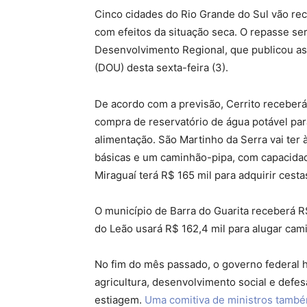
Cinco cidades do Rio Grande do Sul vão rec
com efeitos da situação seca. O repasse ser
Desenvolvimento Regional, que publicou as p
(DOU) desta sexta-feira (3).
De acordo com a previsão, Cerrito receberá 
compra de reservatório de água potável par
alimentação. São Martinho da Serra vai ter 
básicas e um caminhão-pipa, com capacidade
Miraguaí terá R$ 165 mil para adquirir cesta
O município de Barra do Guarita receberá R
do Leão usará R$ 162,4 mil para alugar cam
No fim do mês passado, o governo federal h
agricultura, desenvolvimento social e defes
estiagem.
Uma comitiva de ministros també