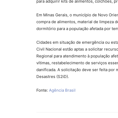
para adquirir kits de alimentos, colchões, 
Em Minas Gerais, o município de Novo Orient
compra de alimentos, material de limpeza de
dormitório para a população afetada por te
Cidades em situação de emergência ou est
Civil Nacional estão aptas a solicitar recu
Regional para atendimento à população afet
vítimas, restabelecimento de serviços essen
danificada. A solicitação deve ser feita po
Desastres (S2iD).
Fonte:
Agência Brasil