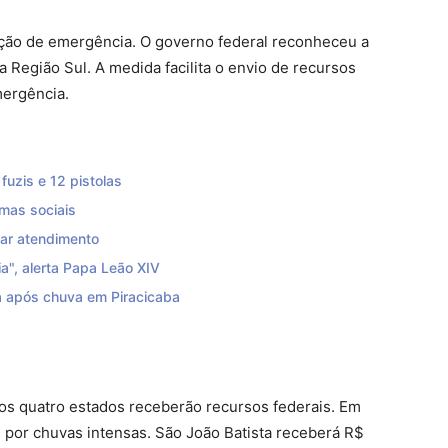
ação de emergência. O governo federal reconheceu a
 Região Sul. A medida facilita o envio de recursos
mergência.
uzis e 12 pistolas
mas sociais
zar atendimento
a", alerta Papa Leão XIV
 após chuva em Piracicaba
os quatro estados receberão recursos federais. Em
s por chuvas intensas. São João Batista receberá R$