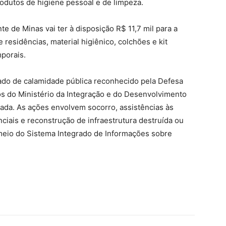
produtos de higiene pessoal e de limpeza.
e de Minas vai ter à disposição R$ 11,7 mil para a
 residências, material higiênico, colchões e kit
mporais.
ado de calamidade pública reconhecido pela Defesa
rsos do Ministério da Integração e do Desenvolvimento
ada. As ações envolvem socorro, assistências às
ciais e reconstrução de infraestrutura destruída ou
r meio do Sistema Integrado de Informações sobre