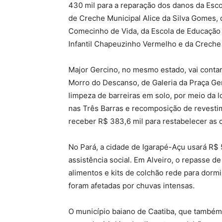
430 mil para a reparação dos danos da Esco
de Creche Municipal Alice da Silva Gomes, d
Comecinho de Vida, da Escola de Educação
Infantil Chapeuzinho Vermelho e da Creche 
Major Gercino, no mesmo estado, vai contar
Morro do Descanso, de Galeria da Praça Ger
limpeza de barreiras em solo, por meio da 
nas Três Barras e recomposição de revestim
receber R$ 383,6 mil para restabelecer as 
No Pará, a cidade de Igarapé-Açu usará R$ 
assistência social. Em Alveiro, o repasse de
alimentos e kits de colchão rede para dorm
foram afetadas por chuvas intensas.
O município baiano de Caatiba, que também 