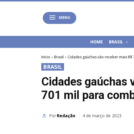
MENU
HOME
BRASIL
Início
Brasil
Cidades gaúchas vão receber mais R$ 
BRASIL
Cidades gaúchas 
701 mil para comb
Por
Redação
4 de março de 2023