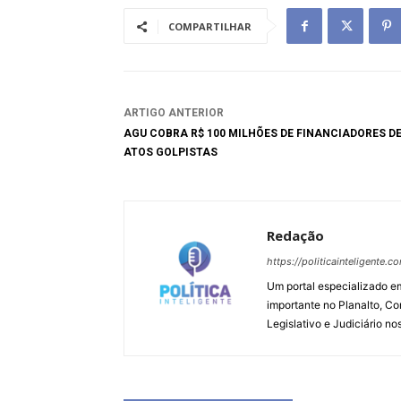
COMPARTILHAR
ARTIGO ANTERIOR
AGU COBRA R$ 100 MILHÕES DE FINANCIADORES D
ATOS GOLPISTAS
Redação
https://politicainteligente.c
Um portal especializado em
importante no Planalto, Co
Legislativo e Judiciário no