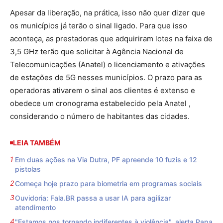
Apesar da liberação, na prática, isso não quer dizer que
os municípios já terão o sinal ligado. Para que isso
aconteça, as prestadoras que adquiriram lotes na faixa de
3,5 GHz terão que solicitar à Agência Nacional de
Telecomunicações (Anatel) o licenciamento e ativações
de estações de 5G nesses municípios. O prazo para as
operadoras ativarem o sinal aos clientes é extenso e
obedece um cronograma estabelecido pela Anatel ,
considerando o número de habitantes das cidades.
LEIA TAMBÉM
Em duas ações na Via Dutra, PF apreende 10 fuzis e 12
pistolas
Começa hoje prazo para biometria em programas sociais
Ouvidoria: Fala.BR passa a usar IA para agilizar
atendimento
"Estamos nos tornando indiferentes à violência", alerta Papa