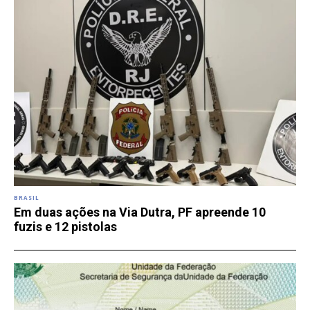
BRASIL
Em duas ações na Via Dutra, PF apreende 10
fuzis e 12 pistolas