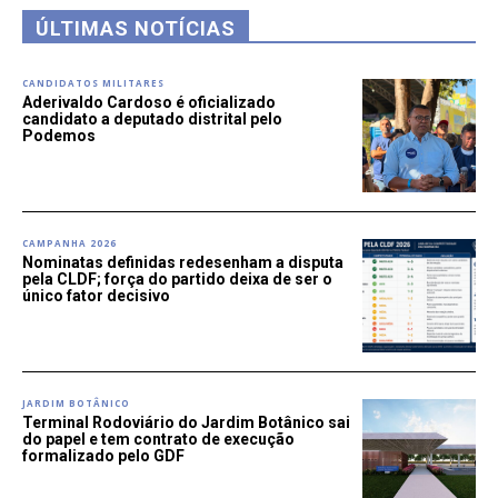
ÚLTIMAS NOTÍCIAS
CANDIDATOS MILITARES
Aderivaldo Cardoso é oficializado
candidato a deputado distrital pelo
Podemos
CAMPANHA 2026
Nominatas definidas redesenham a disputa
pela CLDF; força do partido deixa de ser o
único fator decisivo
JARDIM BOTÂNICO
Terminal Rodoviário do Jardim Botânico sai
do papel e tem contrato de execução
formalizado pelo GDF